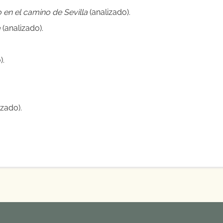
 en el camino de Sevilla
(analizado).
a
(analizado).
).
izado).