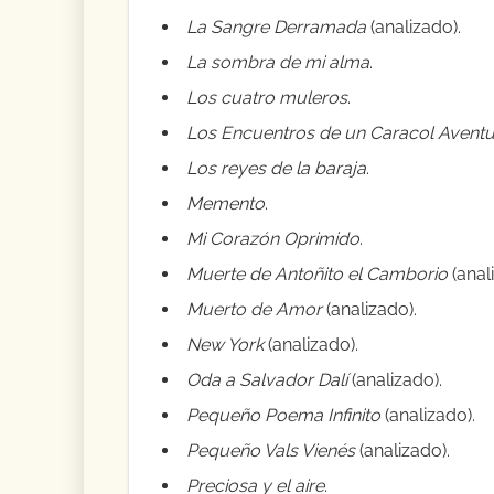
La Sangre Derramada
(analizado).
La sombra de mi alma
.
Los cuatro muleros
.
Los Encuentros de un Caracol Avent
Los reyes de la baraja
.
Memento
.
Mi Corazón Oprimido
.
Muerte de Antoñito el Camborio
(anal
Muerto de Amor
(analizado).
New York
(analizado).
Oda a Salvador Dalí
(analizado).
Pequeño Poema Infinito
(analizado).
Pequeño Vals Vienés
(analizado).
Preciosa y el aire
.