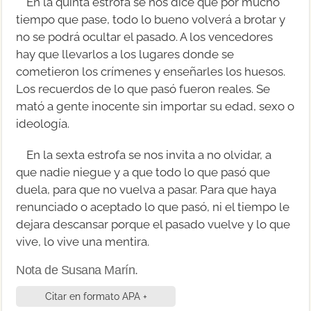
En la quinta estrofa se nos dice que por mucho
tiempo que pase, todo lo bueno volverá a brotar y
no se podrá ocultar el pasado. A los vencedores
hay que llevarlos a los lugares donde se
cometieron los crímenes y enseñarles los huesos.
Los recuerdos de lo que pasó fueron reales. Se
mató a gente inocente sin importar su edad, sexo o
ideología.
En la sexta estrofa se nos invita a no olvidar, a
que nadie niegue y a que todo lo que pasó que
duela, para que no vuelva a pasar. Para que haya
renunciado o aceptado lo que pasó, ni el tiempo le
dejara descansar porque el pasado vuelve y lo que
vive, lo vive una mentira.
Nota de Susana Marín.
Citar en formato APA +