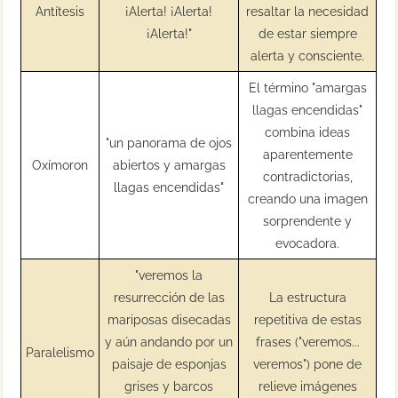
Antítesis
¡Alerta! ¡Alerta!
resaltar la necesidad
¡Alerta!"
de estar siempre
alerta y consciente.
El término "amargas
llagas encendidas"
combina ideas
"un panorama de ojos
aparentemente
Oxímoron
abiertos y amargas
contradictorias,
llagas encendidas"
creando una imagen
sorprendente y
evocadora.
"veremos la
resurrección de las
La estructura
mariposas disecadas
repetitiva de estas
y aún andando por un
frases ("veremos...
Paralelismo
paisaje de esponjas
veremos") pone de
grises y barcos
relieve imágenes