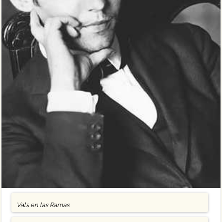
Vals en las Ramas