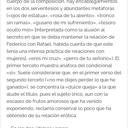
cuerpo de la composición, hay encabalgamientos
en los dos serventesios y abundantes metáforas
(«ojos de estatua», «rosa de tu aliento», «tronco
sin ramas», «gusano de mi sufrimiento», «tesoro
oculto mío» [interpretada como la alusión al
secreto en que se debía mantener la relación de
Federico con Rafael, habida cuenta de que este
tenía una intensa práctica de relaciones con
mujeres], «eres mi cruz», «perro de tu señorío»). El
primer terceto muestra anáfora del condicional
«si». Suele considerarse que, en el primer verso del
segundo terceto («no me dejes perder lo que he
ganado»), se concentra la «dulce queja» a la que
alude el título, pues el sujeto lírico, aun con la
escasez de frutos amorosos que ha venido
exponiendo, reclama conservar lo poco que ha
obtenido de su relación erótica.