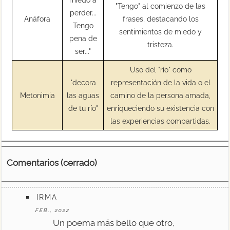
"Tengo" al comienzo de las
perder...
Anáfora
frases, destacando los
Tengo
sentimientos de miedo y
pena de
tristeza.
ser..."
Uso del "río" como
"decora
representación de la vida o el
Metonimia
las aguas
camino de la persona amada,
de tu río"
enriqueciendo su existencia con
las experiencias compartidas.
Comentarios (cerrado)
IRMA
FEB., 2022
Un poema más bello que otro,