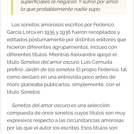
superficiales le negaron. Y sufrió por amor,
lo que probablemente nadie supo.
Los sonetos amorosos escritos por Federico
García Lorca en 1935 y 1936 fueron recopilados y
editados póstumamente por distintos editores que
hicieron diferentes agrupamientos, incluso con
diferentes títulos. Mientras Aleixandre apoyó el
título
Sonetos del amor oscuro
, Luis Cernuda
prefirió
Jardín de los sonetos
. El propio Federico, tal
como declaró en una entrevista poco antes de
morir, planeaba publicarlos, simplemente, con el
título
Sonetos
.
Sonetos del amor oscuro
es una selección
compuesta de once sonetos cuyos títulos son muy
expresivos respecto a las circunstancias amorosas
por las que el autor los escribió. Esos títulos son: