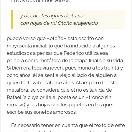
En los dos últimos versos:
y decora las aguas de tu río
con hojas de mi Otoño enajenado.
puede verse que «otoño» está escrito con
mayúscula inicial, lo que ha inducido a algunos
estudiosos a pensar que Federico utiliza esa
palabra como metáfora de la etapa final de su vida.
Si bien era todavía joven, pues murió a los treinta y
ocho años, él se sentía viejo al lado de alguien a
quien le llevaba catorce años. Al amparo de esta
metáfora, se considera que el río es la vida de
Rafael (a cuya orilla el poeta es un «tronco sin
ramas») y las hojas son los papeles en los que
escribe sus sonetos amorosos.
Es necesario tener en cuenta que el texto de este