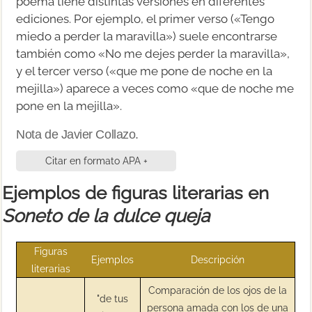
poema tiene distintas versiones en diferentes
ediciones. Por ejemplo, el primer verso («Tengo
miedo a perder la maravilla») suele encontrarse
también como «No me dejes perder la maravilla»,
y el tercer verso («que me pone de noche en la
mejilla») aparece a veces como «que de noche me
pone en la mejilla».
Nota de Javier Collazo.
Citar en formato APA +
Ejemplos de figuras literarias en
Soneto de la dulce queja
Figuras
Ejemplos
Descripción
literarias
Comparación de los ojos de la
"de tus
persona amada con los de una