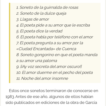
1. Soneto de la guirnalda de rosas
2. Soneto de la dulce queja
3. Llagas de amor
4. El poeta pide a su amor que le escriba
5. El poeta dice la verdad
6. El poeta habla por teléfono con el amor
7. El poeta pregunta a su amor por la
«Ciudad Encantada» de Cuenca
8. Soneto gongorino en que el poeta manda
a su amor una paloma
9. [¡Ay voz secreta del amor oscuro!]
10. El amor duerme en el pecho del poeta
11. Noche del amor insomne
Estos once sonetos terminaron de conocerse en
1983. Antes de ese año, algunos de ellos habían
sido publicados en ediciones de la obra de García