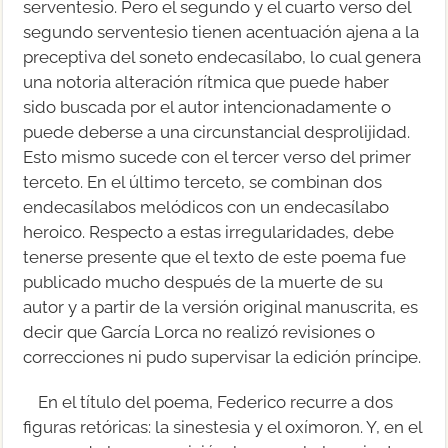
serventesio. Pero el segundo y el cuarto verso del
segundo serventesio tienen acentuación ajena a la
preceptiva del soneto endecasílabo, lo cual genera
una notoria alteración rítmica que puede haber
sido buscada por el autor intencionadamente o
puede deberse a una circunstancial desprolijidad.
Esto mismo sucede con el tercer verso del primer
terceto. En el último terceto, se combinan dos
endecasílabos melódicos con un endecasílabo
heroico. Respecto a estas irregularidades, debe
tenerse presente que el texto de este poema fue
publicado mucho después de la muerte de su
autor y a partir de la versión original manuscrita, es
decir que García Lorca no realizó revisiones o
correcciones ni pudo supervisar la edición príncipe.
En el título del poema, Federico recurre a dos
figuras retóricas: la sinestesia y el oxímoron. Y, en el