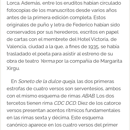
Lorca. Además, entre los eruditos habían circulado
fotocopias de los manuscritos desde varios años
antes de la primera edición completa. Estos
originales de puño y letra de Federico habían sido
conservados por sus herederos, escritos en papel
de cartas con el membrete del Hotel Victoria, de
Valencia, ciudad a la que, a fines de 1935, se había
trasladado el poeta para asistir al estreno de su
obra de teatro
Yerma
por la compañía de Margarita
Xirgu.
En
Soneto de la dulce queja
, las dos primeras
estrofas de cuatro versos son serventesios, ambos
con el mismo esquema de rimas
ABAB
. Los dos
tercetos tienen rima
CDC DCD
. Diez de los catorce
versos presentan acentos rítmicos fundamentales
en las rimas sexta y décima. Este esquema
canónico aparece en los cuatro versos del primer