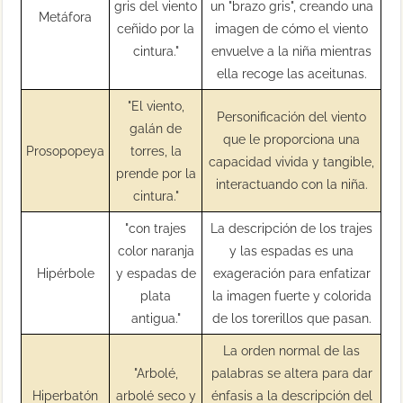
gris del viento
un "brazo gris", creando una
Metáfora
ceñido por la
imagen de cómo el viento
cintura."
envuelve a la niña mientras
ella recoge las aceitunas.
"El viento,
Personificación del viento
galán de
que le proporciona una
Prosopopeya
torres, la
capacidad vivida y tangible,
prende por la
interactuando con la niña.
cintura."
"con trajes
La descripción de los trajes
color naranja
y las espadas es una
Hipérbole
y espadas de
exageración para enfatizar
plata
la imagen fuerte y colorida
antigua."
de los torerillos que pasan.
La orden normal de las
"Arbolé,
palabras se altera para dar
Hiperbatón
arbolé seco y
énfasis a la descripción del