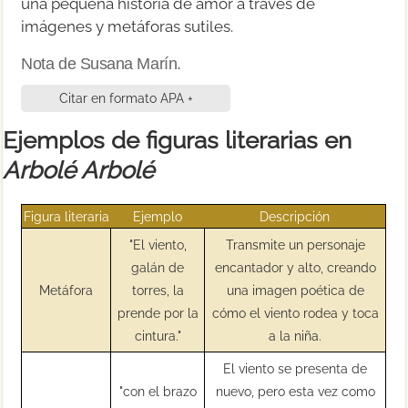
una pequeña historia de amor a través de
imágenes y metáforas sutiles.
Nota de Susana Marín.
Citar en formato APA +
Ejemplos de figuras literarias en
Arbolé Arbolé
Figura literaria
Ejemplo
Descripción
"El viento,
Transmite un personaje
galán de
encantador y alto, creando
Metáfora
torres, la
una imagen poética de
prende por la
cómo el viento rodea y toca
cintura."
a la niña.
El viento se presenta de
"con el brazo
nuevo, pero esta vez como