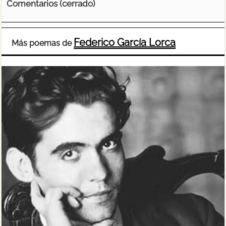
Comentarios (cerrado)
Federico García Lorca
Más poemas de