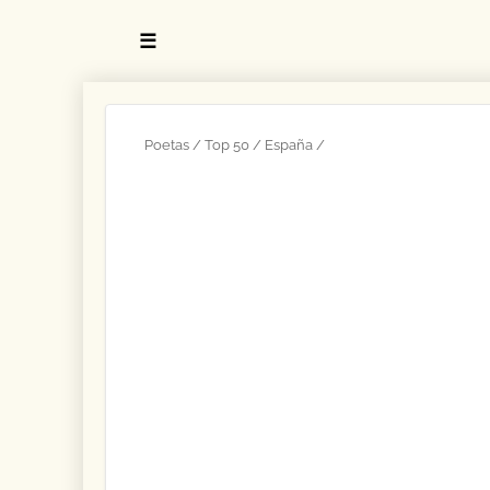
☰
Poetas
Top 50
España