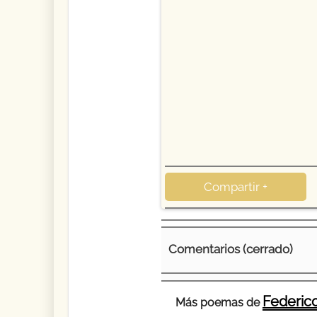
Compartir +
Comentarios (cerrado)
Federico
Más poemas de