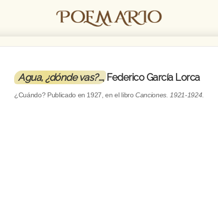
Agua, ¿dónde vas?…
, Federico García Lorca
¿Cuándo? Publicado en
1927
, en el libro
Canciones. 1921-1924
.