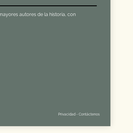
 mayores autores de la historia, con
Privacidad
-
Contáctenos