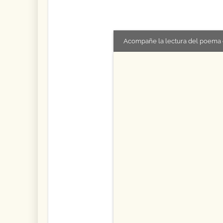
Acompañe la lectura del poema 