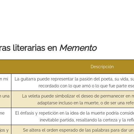
as literarias en
Memento
Descripción
n mi
La guitarra puede representar la pasión del poeta, su vida, s
recordado con lo que amó o lo que fue parte ese
n una
La veleta puede simbolizar el deseo de permanecer en 
adaptarse incluso en la muerte, o de ser una refe
 me
El énfasis y repetición en la idea de la muerte podría consi
inevitable partida, resaltando la certeza y la refl
jos y
Se altera el orden esperado de las palabras para dar un