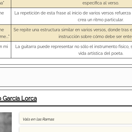
na"
específica al verso.
me
La repetición de esta frase al inicio de varios versos refuer
crea un ritmo particular.
me
Se repite una estructura similar en varios versos, donde tras
e..."
instrucción sobre cómo debe ser ente
n mi
La guitarra puede representar no sólo el instrumento físico, s
vida artística del poeta.
 García Lorca
Vals en las Ramas