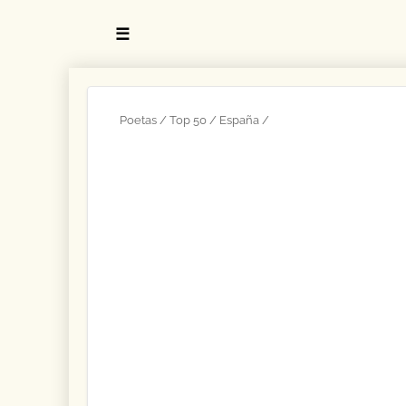
☰
Poetas
Top 50
España