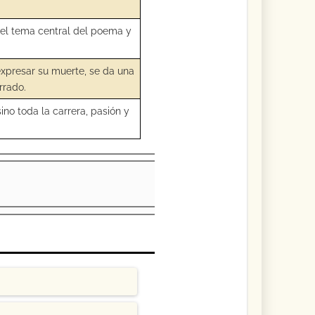
za el tema central del poema y
 expresar su muerte, se da una
rrado.
ino toda la carrera, pasión y