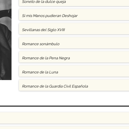
Soneto de la dulce queja
Si mis Manos pudieran Deshojar
Sevillanas del Siglo XVIII
Romance sonámbulo
Romance de la Pena Negra
Romance de la Luna
Romance de la Guardia Civil Española