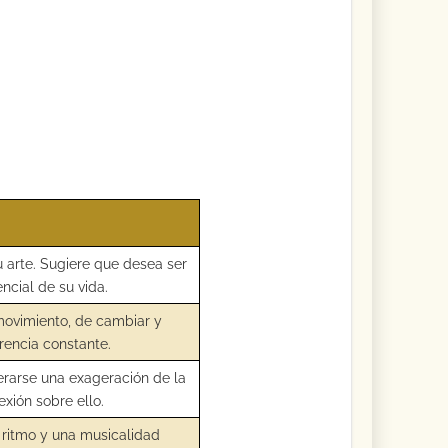
u arte. Sugiere que desea ser
ncial de su vida.
movimiento, de cambiar y
rencia constante.
derarse una exageración de la
exión sobre ello.
 ritmo y una musicalidad