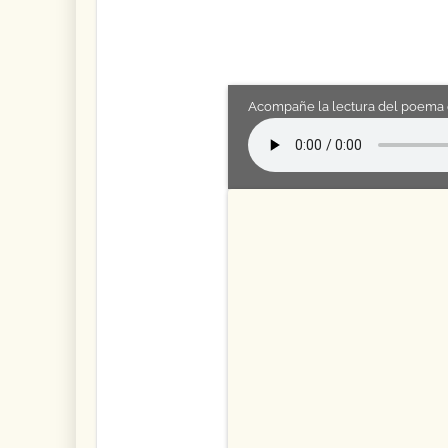
Acompañe la lectura del poema 