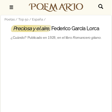
☰
Poetas
Top 50
España
Preciosa y el aire
, Federico García Lorca
¿Cuándo? Publicado en
1928
, en el libro
Romancero gitano
.