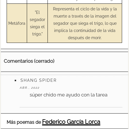
Representa el ciclo de la vida y la
"El
muerte a través de la imagen del
segador
Metáfora
segador que siega el trigo, lo que
siega el
implica la continuidad de la vida
trigo."
después de morir.
Comentarios (cerrado)
SHANG SPIDER
ABR., 2022
súper chido me ayudo con la tarea
Federico García Lorca
Más poemas de