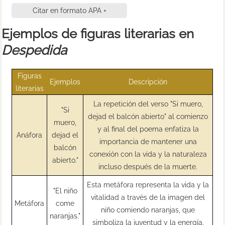
Citar en formato APA +
Ejemplos de figuras literarias en
Despedida
Figuras
Ejemplos
Descripción
literarias
La repetición del verso "Si muero,
"Si
dejad el balcón abierto" al comienzo
muero,
y al final del poema enfatiza la
Anáfora
dejad el
importancia de mantener una
balcón
conexión con la vida y la naturaleza
abierto."
incluso después de la muerte.
Esta metáfora representa la vida y la
"El niño
vitalidad a través de la imagen del
Metáfora
come
niño comiendo naranjas, que
naranjas."
simboliza la juventud y la energía.