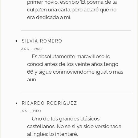
primer novio, escribió ‘El poema de la
culpa’en una carta,pero aclaró que no
era dedicada a mí.
SILVIA ROMERO
AGO., 2022
Es absolutamente maravilloso lo
conoci antes de los veinte años tengo
66 y sigue conmoviendome igual o mas
aun
RICARDO RODRÍGUEZ
JUL., 2022
Uno de los grandes clásicos
castellanos. No se si ya sido versionada
al inglés; lo intentaré.