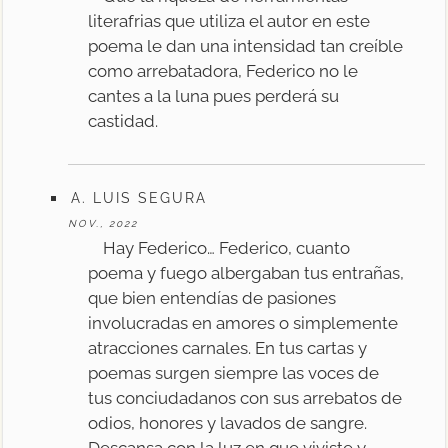
literafrias que utiliza el autor en este
poema le dan una intensidad tan creíble
como arrebatadora, Federico no le
cantes a la luna pues perderá su
castidad.
A. LUIS SEGURA
NOV., 2022
Hay Federico… Federico, cuanto
poema y fuego albergaban tus entrañas,
que bien entendías de pasiones
involucradas en amores o simplemente
atracciones carnales. En tus cartas y
poemas surgen siempre las voces de
tus conciudadanos con sus arrebatos de
odios, honores y lavados de sangre.
Descansa con la luz en que viviste y