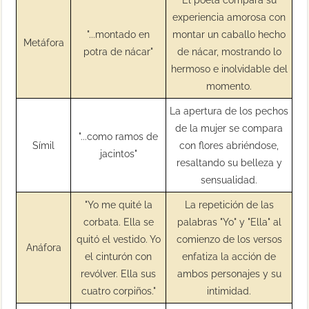
experiencia amorosa con
"...montado en
montar un caballo hecho
Metáfora
potra de nácar"
de nácar, mostrando lo
hermoso e inolvidable del
momento.
La apertura de los pechos
de la mujer se compara
"...como ramos de
Símil
con flores abriéndose,
jacintos"
resaltando su belleza y
sensualidad.
"Yo me quité la
La repetición de las
corbata. Ella se
palabras "Yo" y "Ella" al
quitó el vestido. Yo
comienzo de los versos
Anáfora
el cinturón con
enfatiza la acción de
revólver. Ella sus
ambos personajes y su
cuatro corpiños."
intimidad.