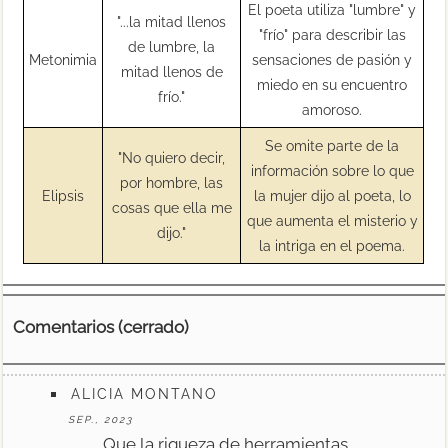
El poeta utiliza "lumbre" y
"...la mitad llenos
"frío" para describir las
de lumbre, la
Metonimia
sensaciones de pasión y
mitad llenos de
miedo en su encuentro
frío."
amoroso.
Se omite parte de la
"No quiero decir,
información sobre lo que
por hombre, las
Elipsis
la mujer dijo al poeta, lo
cosas que ella me
que aumenta el misterio y
dijo."
la intriga en el poema.
Comentarios (cerrado)
ALICIA MONTANO
SEP., 2023
Que la riqueza de herramientas