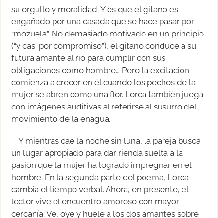
su orgullo y moralidad. Y es que el gitano es
engañado por una casada que se hace pasar por
“mozuela”. No demasiado motivado en un principio
(“y casi por compromiso”), el gitano conduce a su
futura amante al río para cumplir con sus
obligaciones como hombre… Pero la excitación
comienza a crecer en él cuando los pechos de la
mujer se abren como una flor. Lorca también juega
con imágenes auditivas al referirse al susurro del
movimiento de la enagua.
Y mientras cae la noche sin luna, la pareja busca
un lugar apropiado para dar rienda suelta a la
pasión que la mujer ha logrado impregnar en el
hombre. En la segunda parte del poema, Lorca
cambia el tiempo verbal. Ahora, en presente, el
lector vive el encuentro amoroso con mayor
cercanía. Ve, oye y huele a los dos amantes sobre