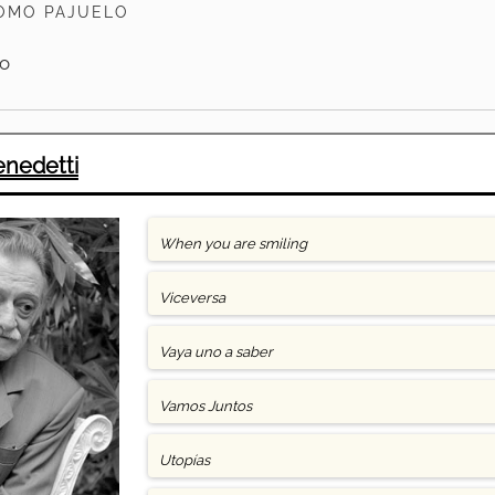
OMO PAJUELO
ro
enedetti
When you are smiling
Viceversa
Vaya uno a saber
Vamos Juntos
Utopías