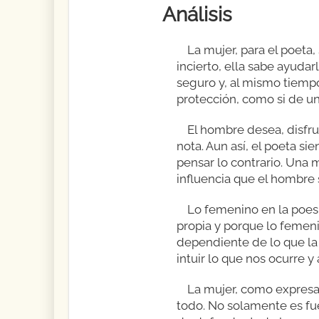
Análisis
La mujer, para el poeta
incierto, ella sabe ayuda
seguro y, al mismo tiemp
protección, como si de un
El hombre desea, disfru
nota. Aun así, el poeta s
pensar lo contrario. Una m
influencia que el hombre 
Lo femenino en la poes
propia y porque lo femeni
dependiente de lo que la
intuir lo que nos ocurre 
La mujer, como expresa 
todo. No solamente es fue