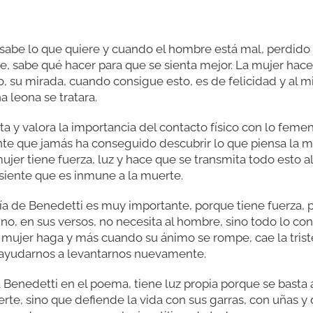
, sabe lo que quiere y cuando el hombre está mal, perdido 
rle, sabe qué hacer para que se sienta mejor. La mujer hac
o, su mirada, cuando consigue esto, es de felicidad y al
a leona se tratara.
ta y valora la importancia del contacto físico con lo femen
iente que jamás ha conseguido descubrir lo que piensa la m
ujer tiene fuerza, luz y hace que se transmita todo esto al
siente que es inmune a la muerte.
ía de Benedetti es muy importante, porque tiene fuerza, 
no, en sus versos, no necesita al hombre, sino todo lo con
 mujer haga y más cuando su ánimo se rompe, cae la trist
y ayudarnos a levantarnos nuevamente.
Benedetti en el poema, tiene luz propia porque se basta a
rte, sino que defiende la vida con sus garras, con uñas y