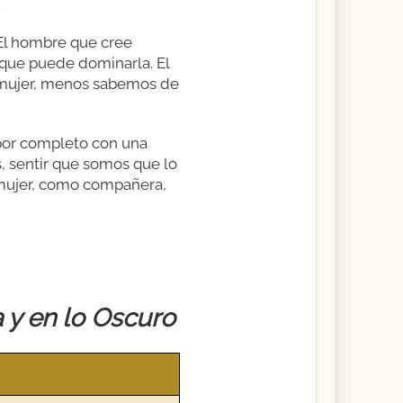
.
 El hombre que cree
 que puede dominarla. El
 mujer, menos sabemos de
 por completo con una
s, sentir que somos que lo
 mujer, como compañera,
y en lo Oscuro