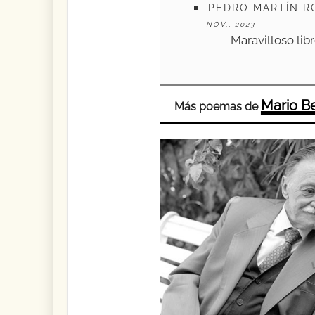
PEDRO MARTÍN R
NOV., 2023
Maravilloso lib
Mario B
Más poemas de