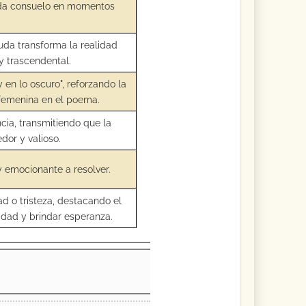
inda consuelo en momentos
uda transforma la realidad
y trascendental.
 en lo oscuro", reforzando la
 femenina en el poema.
ncia, transmitiendo que la
dor y valioso.
 y emocionante a resolver.
ad o tristeza, destacando el
vidad y brindar esperanza.