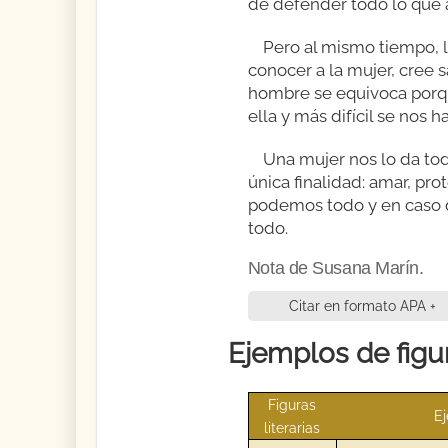
de defender todo lo que 
Pero al mismo tiempo, l
conocer a la mujer, cree 
hombre se equivoca porqu
ella y más difícil se nos
Una mujer nos lo da to
única finalidad: amar, pro
podemos todo y en caso d
todo.
Nota de Susana Marín.
Citar en formato APA +
Ejemplos de figur
Figuras
E
literarias