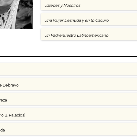
Ustedes y Nosotros
Una Mujer Desnuda y en lo Oscuro
Un Padrenuestro Latinoamericano
ge Debravo
Peza
o B. Palacios)
uda