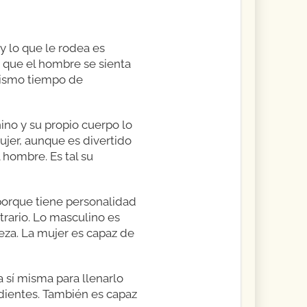
y lo que le rodea es
e que el hombre se sienta
 mismo tiempo de
ino y su propio cuerpo lo
ujer, aunque es divertido
 hombre. Es tal su
porque tiene personalidad
trario. Lo masculino es
eza. La mujer es capaz de
 sí misma para llenarlo
 dientes. También es capaz