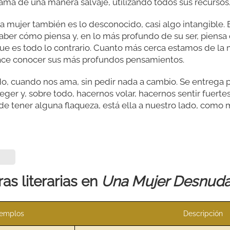
ama de una manera salvaje, utilizando todos sus recursos
a mujer también es lo desconocido, casi algo intangible.
saber cómo piensa y, en lo más profundo de su ser, piensa
e es todo lo contrario. Cuanto más cerca estamos de la
 hace conocer sus más profundos pensamientos.
do, cuando nos ama, sin pedir nada a cambio. Se entrega
teger y, sobre todo, hacernos volar, hacernos sentir fuerte
e tener alguna flaqueza, está ella a nuestro lado, como
as literarias en
Una Mujer Desnuda 
jemplos
Descripción