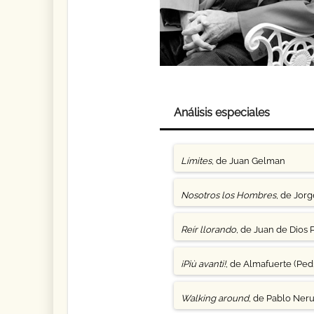
Análisis especiales
Límites
, de Juan Gelman
Nosotros los Hombres
, de Jor
Reír llorando
, de Juan de Dios 
¡Più avanti!
, de Almafuerte (Pedr
Walking around
, de Pablo Ner