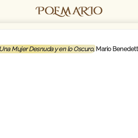
Una Mujer Desnuda y en lo Oscuro
, Mario Benedett