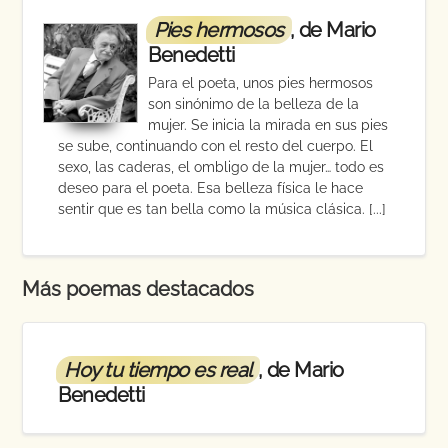
Pies hermosos
, de Mario
Benedetti
Para el poeta, unos pies hermosos
son sinónimo de la belleza de la
mujer. Se inicia la mirada en sus pies
se sube, continuando con el resto del cuerpo. El
sexo, las caderas, el ombligo de la mujer… todo es
deseo para el poeta. Esa belleza física le hace
sentir que es tan bella como la música clásica. [...]
Más poemas destacados
Hoy tu tiempo es real
, de Mario
Benedetti