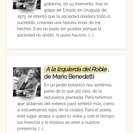
gobierno, en su momento, tras el
golpe de Estado en Uruguay de
1973, se intentó que la sociedad olvidara todo lo
sucedido, creando una historia irreal de los
hechos. Esto no pudo ser posible porque la
sociedad no olvidó, ni quiso hacerlo. [...]
A la Izquierda del Roble
,
de Mario Benedetti
En un jardín botánico nos sentimos
parte de lo que allí está, de la
naturaleza plantada. Pero tenemos
que aislarnos del exterior para sentirlo más, como
si estuviéramos lejos de la ciudad. Para el poeta,
este lugar atrapa a quien lo visita y, con el tiempo,
los insectos y la tristeza se unen a nuestra
presencia. [...]