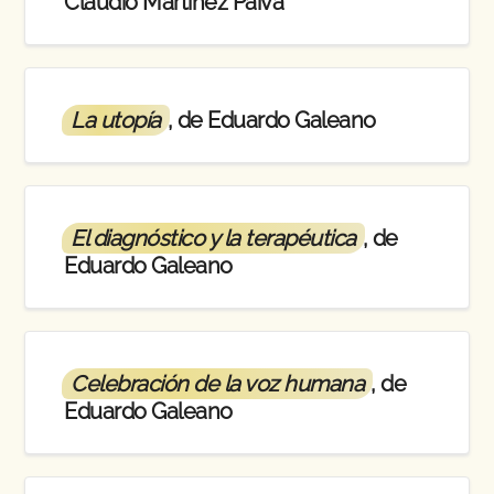
Claudio Martinez Paiva
La utopía
, de Eduardo Galeano
El diagnóstico y la terapéutica
, de
Eduardo Galeano
Celebración de la voz humana
, de
Eduardo Galeano