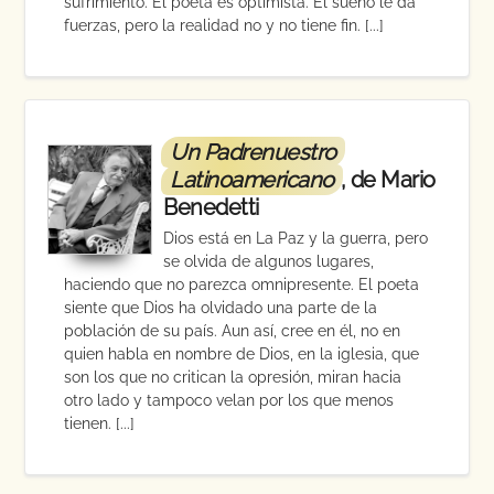
sufrimiento. El poeta es optimista. El sueño le da
fuerzas, pero la realidad no y no tiene fin. [...]
Un Padrenuestro
Latinoamericano
, de Mario
Benedetti
Dios está en La Paz y la guerra, pero
se olvida de algunos lugares,
haciendo que no parezca omnipresente. El poeta
siente que Dios ha olvidado una parte de la
población de su país. Aun así, cree en él, no en
quien habla en nombre de Dios, en la iglesia, que
son los que no critican la opresión, miran hacia
otro lado y tampoco velan por los que menos
tienen. [...]