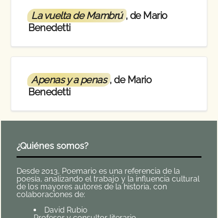
La vuelta de Mambrú
, de Mario
Benedetti
Apenas y a penas
, de Mario
Benedetti
¿Quiénes somos?
Desde 2013, Poemario es una referencia de la
poesía, analizando el trabajo y la influencia cultural
de los mayores autores de la historia, con
colaboraciones de:
David Rubio
Profesor y consultor literario