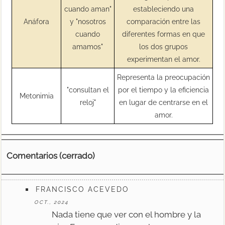
cuando aman"
estableciendo una
Anáfora
y "nosotros
comparación entre las
cuando
diferentes formas en que
amamos"
los dos grupos
experimentan el amor.
Representa la preocupación
"consultan el
por el tiempo y la eficiencia
Metonimia
reloj"
en lugar de centrarse en el
amor.
Comentarios (cerrado)
FRANCISCO ACEVEDO
OCT., 2024
Nada tiene que ver con el hombre y la