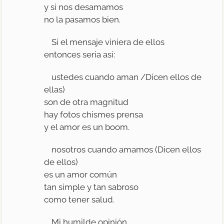
y si nos desamamos
no la pasamos bien.
Si el mensaje viniera de ellos
entonces seria así:
ustedes cuando aman /Dicen ellos de
ellas)
son de otra magnitud
hay fotos chismes prensa
y el amor es un boom.
nosotros cuando amamos (Dicen ellos
de ellos)
es un amor común
tan simple y tan sabroso
como tener salud.
Mi humilde opinión.