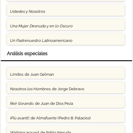
Ustedes y Nosotros
Una Mujer Desnuda y en lo Oscuro
Un Padrenuestro Latinoamericano
Análisis especiales
Límites
, de Juan Gelman
Nosotros los Hombres
, de Jorge Debravo
Reír llorando
, de Juan de Dios Peza
¡Più avanti!
, de Almafuerte (Pedro B. Palacios)
Walking around
, de Pablo Neruda