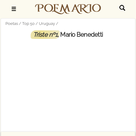
☰
Poetas
Top 50
Uruguay
Triste nº1
, Mario Benedetti