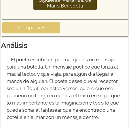
Siguiente:
Maravilla
, de
43
Mario Benedetti
Compartir +
Análisis
El poeta escribe un poema, que es un mensaje
para una botella. Un mensaje poético que lanza al
mar, al lector, y que viaja, para algún día llegar a
manos de alguien. El poeta desea que el receptor
sea un niño. Al leer estos versos, quiere que ese
pequeño no tenga en cuenta el texto en sí, porque
lo más importante es la imaginación y todo lo que
pueda soñar al fantasear que ha encontrado una
botella en el mar con un mensaje dentro.