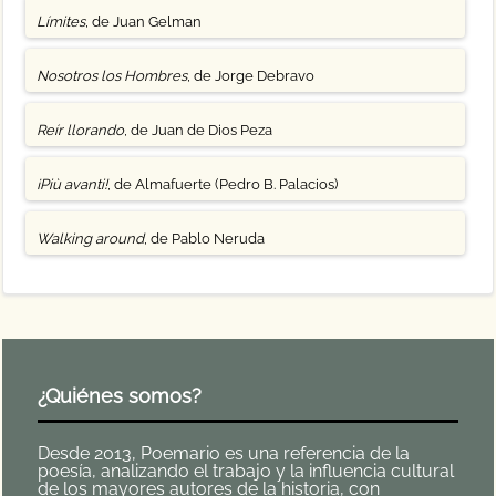
Límites
, de Juan Gelman
Nosotros los Hombres
, de Jorge Debravo
Reír llorando
, de Juan de Dios Peza
¡Più avanti!
, de Almafuerte (Pedro B. Palacios)
Walking around
, de Pablo Neruda
¿Quiénes somos?
Desde 2013, Poemario es una referencia de la
poesía, analizando el trabajo y la influencia cultural
de los mayores autores de la historia, con