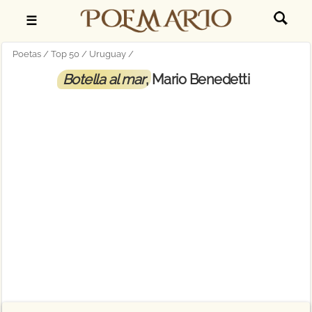
☰
Poetas
Top 50
Uruguay
Botella al mar
, Mario Benedetti