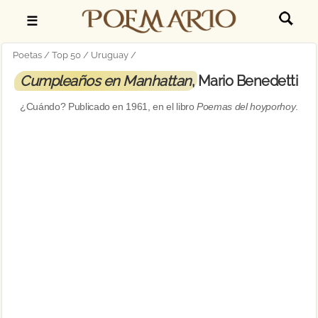
☰
Poetas
Top 50
Uruguay
Cumpleaños en Manhattan
, Mario Benedetti
¿Cuándo? Publicado en
1961
, en el libro
Poemas del hoyporhoy
.