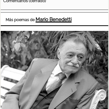
Comentarios (cerrado)
Mario Benedetti
Más poemas de