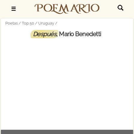
☰
Poetas
Top 50
Uruguay
Después
, Mario Benedetti