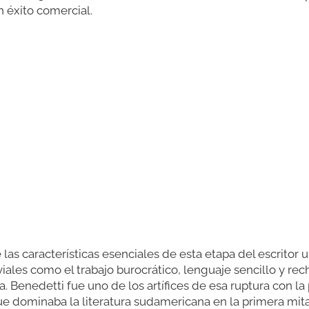
 éxito comercial.
as características esenciales de esta etapa del escritor u
ales como el trabajo burocrático, lenguaje sencillo y re
. Benedetti fue uno de los artífices de esa ruptura con la
e dominaba la literatura sudamericana en la primera mita