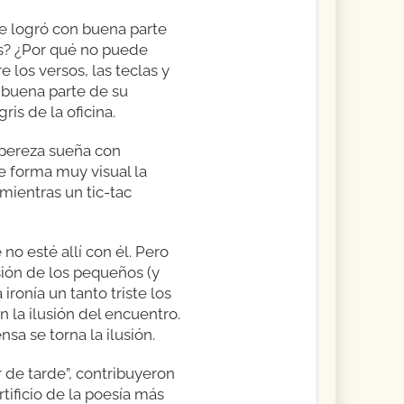
ue logró con buena parte
as? ¿Por qué no puede
 los versos, las teclas y
 buena parte de su
is de la oficina.
espereza sueña con
e forma muy visual la
 mientras un tic-tac
no esté allí con él. Pero
usión de los pequeños (y
ronía un tanto triste los
n la ilusión del encuentro.
nsa se torna la ilusión.
 de tarde”, contribuyeron
tificio de la poesía más