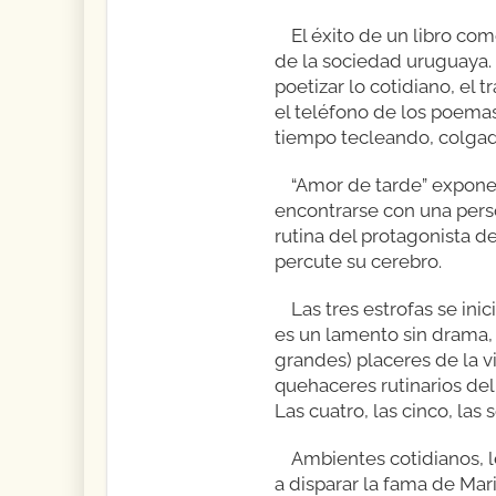
El éxito de un libro co
de la sociedad uruguaya.
poetizar lo cotidiano, el 
el teléfono de los poema
tiempo tecleando, colgados
“Amor de tarde” expone l
encontrarse con una pers
rutina del protagonista de
percute su cerebro.
Las tres estrofas se ini
es un lamento sin drama, c
grandes) placeres de la vi
quehaceres rutinarios del 
Las cuatro, las cinco, las 
Ambientes cotidianos, l
a disparar la fama de Mari