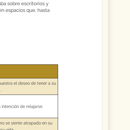
ba sobre escritorios y
en espacios que, hasta
muestra el deseo de tener a su
.
 intención de relajarse.
o se siente atrapado en su
su vida.