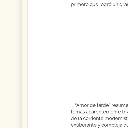
primero que logró un gran
“Amor de tarde” resume l
temas aparentemente trivi
de la corriente modernista
exuberante y compleja qu