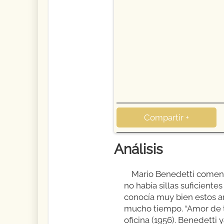
Compartir +
Análisis
Mario Benedetti coment
no había sillas suficient
conocía muy bien estos am
mucho tiempo. “Amor de t
oficina (1956). Benedetti 