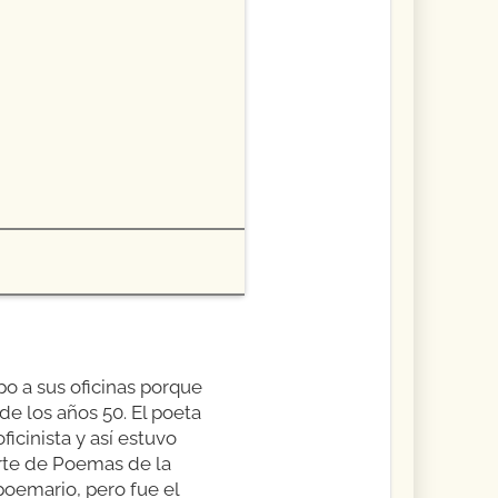
o a sus oficinas porque
de los años 50. El poeta
icinista y así estuvo
rte de Poemas de la
 poemario, pero fue el