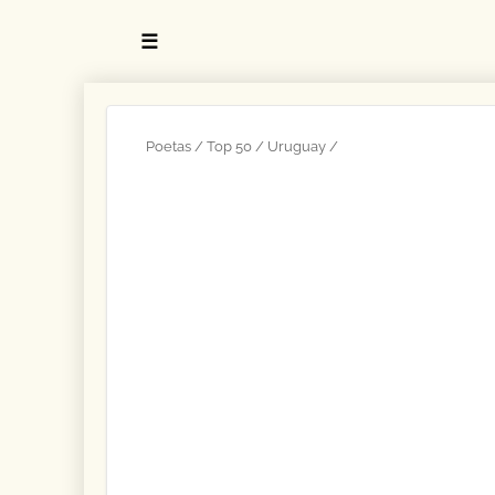
☰
Poetas
Top 50
Uruguay