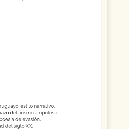
ruguayo: estilo narrativo,
chazo del lirismo ampuloso
 poesía de evasión,
d del siglo XX.