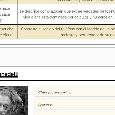
e hace
se describe como alguien que extrae verdades de los nú
s saca
vida diaria está dominada por cálculos y números en 
s"
 escucha
Contrasta el sonido del teléfono con el ladrido de un per
eléfono"
molesto y perturbador de su tra
enedetti
When you are smiling
Viceversa