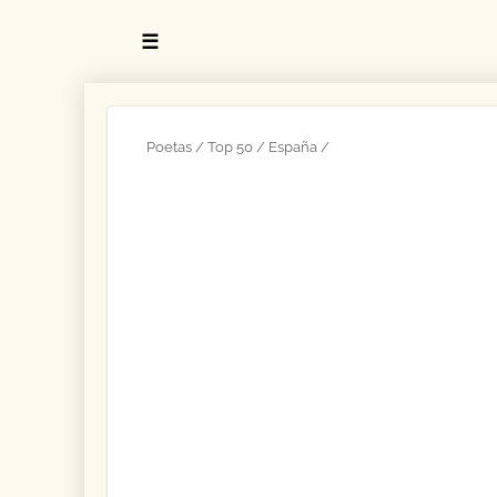
☰
Poetas
Top 50
España