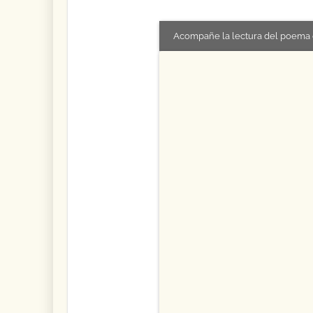
Acompañe la lectura del poema 