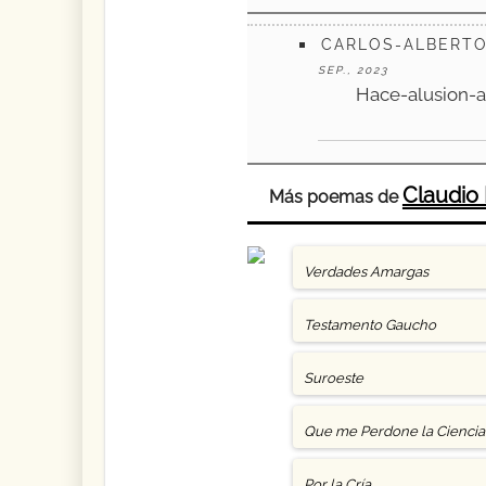
CARLOS-ALBERTO
SEP., 2023
Hace-alusion-
Claudio 
Más poemas de
Verdades Amargas
Testamento Gaucho
Suroeste
Que me Perdone la Ciencia
Por la Cría