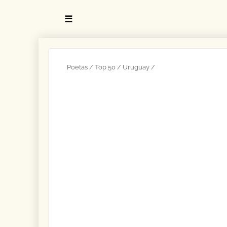
☰
Poetas
Top 50
Uruguay