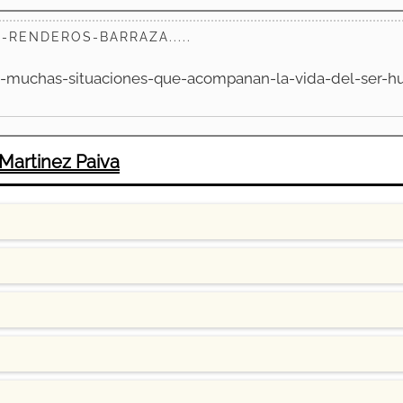
-RENDEROS-BARRAZA.....
a-muchas-situaciones-que-acompanan-la-vida-del-ser-h
Martinez Paiva