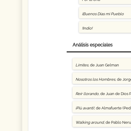
¡Buenos Días mi Pueblo
!Indio!
Análisis especiales
Límites
, de Juan Gelman
Nosotros los Hombres
, de Jor
Reír llorando
, de Juan de Dios 
¡Più avanti!
, de Almafuerte (Pedr
Walking around
, de Pablo Ner