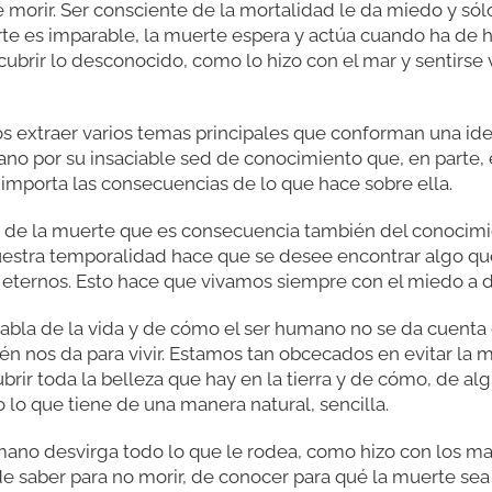
 morir. Ser consciente de la mortalidad le da miedo y sólo
e es imparable, la muerte espera y actúa cuando ha de ha
brir lo desconocido, como lo hizo con el mar y sentirse 
extraer varios temas principales que conforman una ide
mano por su insaciable sed de conocimiento que, en parte,
e importa las consecuencias de lo que hace sobre ella.
a de la muerte que es consecuencia también del conocimi
estra temporalidad hace que se desee encontrar algo que
 eternos. Esto hace que vivamos siempre con el miedo a d
abla de la vida y de cómo el ser humano no se da cuenta 
bién nos da para vivir. Estamos tan obcecados en evitar l
ubrir toda la belleza que hay en la tierra y de cómo, de a
 lo que tiene de una manera natural, sencilla.
umano desvirga todo lo que le rodea, como hizo con los ma
e saber para no morir, de conocer para qué la muerte sea