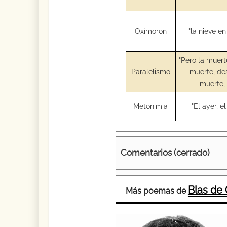
Oxímoron
"la nieve en
"Pero la muert
Paralelismo
muerte, des
muerte, 
Metonimia
"El ayer, e
Comentarios (cerrado)
Blas de
Más poemas de