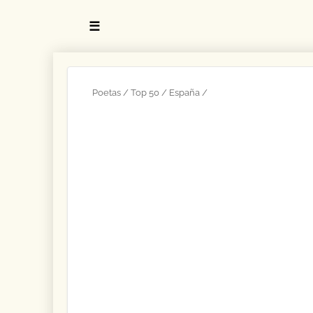
☰
Poetas
Top 50
España