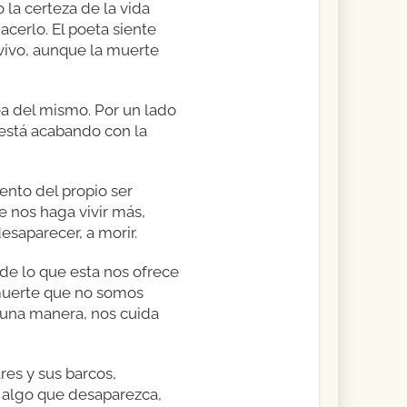
 la certeza de la vida
cerlo. El poeta siente
vivo, aunque la muerte
a del mismo. Por un lado
 está acabando con la
ento del propio ser
 nos haga vivir más,
esaparecer, a morir.
de lo que esta nos ofrece
a muerte que no somos
lguna manera, nos cuida
res y sus barcos,
 algo que desaparezca,