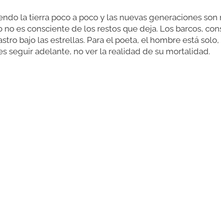
ndo la tierra poco a poco y las nuevas generaciones son m
o no es consciente de los restos que deja. Los barcos, con
stro bajo las estrellas. Para el poeta, el hombre está solo,
es seguir adelante, no ver la realidad de su mortalidad.