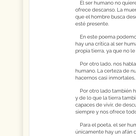
El ser humano no quiere
ofrece descanso. La muert
que el hombre busca descu
esté presente.
En este poema podemos 
hay una crítica al ser hu
propia tierra, ya que no l
Por otro lado, nos habl
humano. La certeza de nu
hacernos casi inmortales,
Por otro lado también h
y de lo que la tierra tam
capaces de vivir, de desc
siempre y nos ofrece todo
Para el poeta, el ser h
únicamente hay un afán d