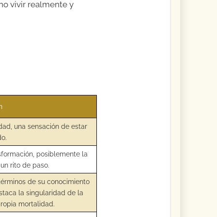
no vivir realmente y
n
idad, una sensación de estar
do.
sformación, posiblemente la
un rito de paso.
términos de su conocimiento
staca la singularidad de la
ropia mortalidad.