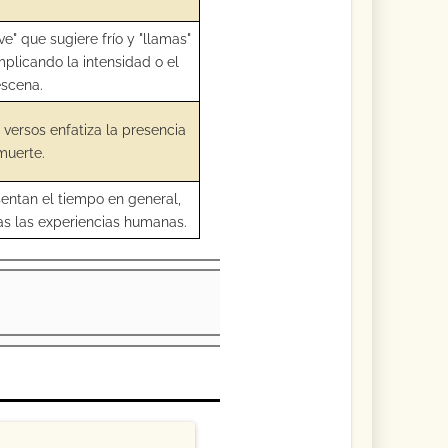
e" que sugiere frío y "llamas"
mplicando la intensidad o el
escena.
 versos enfatiza la presencia
muerte.
sentan el tiempo en general,
s las experiencias humanas.