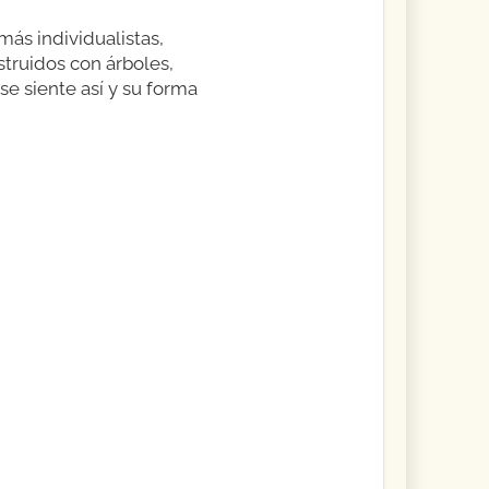
ás individualistas,
struidos con árboles,
 se siente así y su forma