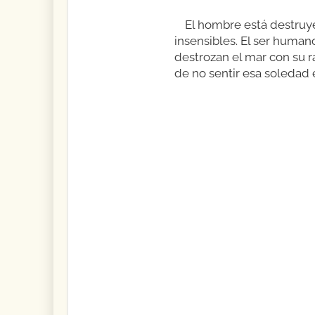
El hombre está destruye
insensibles. El ser human
destrozan el mar con su ra
de no sentir esa soledad 