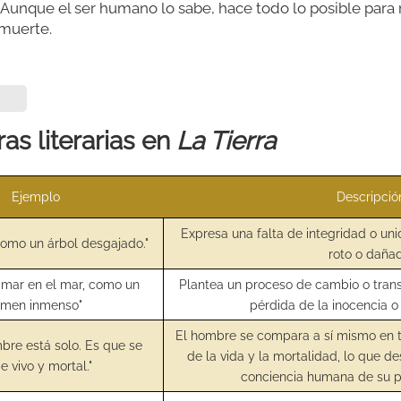
Aunque el ser humano lo sabe, hace todo lo posible para 
muerte.
as literarias en
La Tierra
Ejemplo
Descripció
Expresa una falta de integridad o un
omo un árbol desgajado."
roto o daña
 mar en el mar, como un
Plantea un proceso de cambio o tran
imen inmenso"
pérdida de la inocencia o 
El hombre se compara a sí mismo en 
mbre está solo. Es que se
de la vida y la mortalidad, lo que de
e vivo y mortal."
conciencia humana de su p