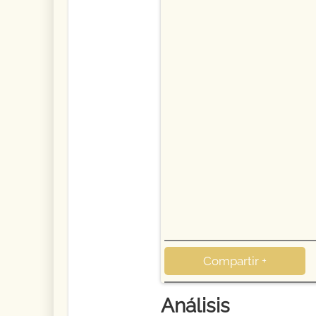
Compartir +
Análisis