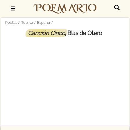
☰
Poetas
Top 50
España
Canción Cinco
, Blas de Otero