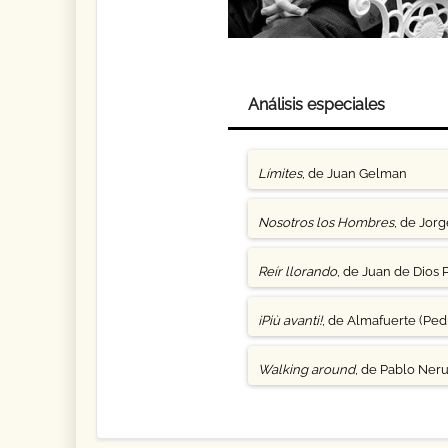
Análisis especiales
Límites
, de Juan Gelman
Nosotros los Hombres
, de Jor
Reír llorando
, de Juan de Dios 
¡Più avanti!
, de Almafuerte (Pedr
Walking around
, de Pablo Ner