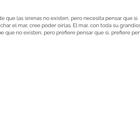
de que las sirenas no existen, pero necesita pensar que s
har el mar, cree poder oírlas. El mar, con toda su grandio
 que no existen, pero prefiere pensar que si, prefiere pe