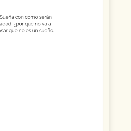
í. Sueña con cómo serán
sidad, ¿por qué no va a
nsar que no es un sueño.