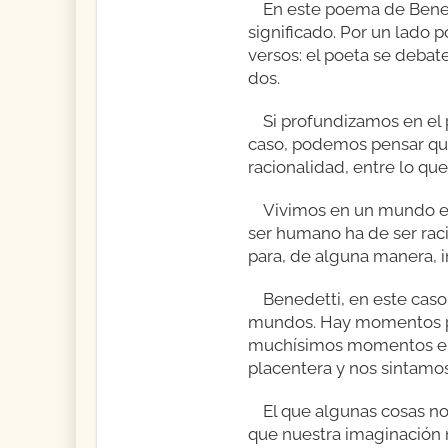
En este poema de Bened
significado. Por un lado
versos: el poeta se debate
dos.
Si profundizamos en el
caso, podemos pensar que 
racionalidad, entre lo que
Vivimos en un mundo en 
ser humano ha de ser raci
para, de alguna manera, i
Benedetti, en este caso
mundos. Hay momentos para
muchísimos momentos en l
placentera y nos sintamos
El que algunas cosas no
que nuestra imaginación 