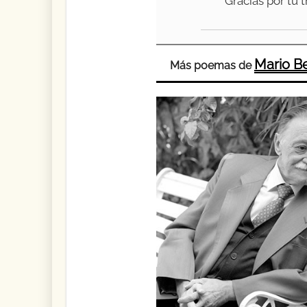
Gracias por tu t
Mario B
Más poemas de