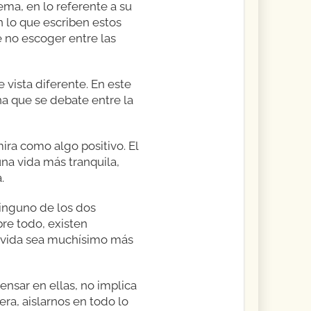
a, en lo referente a su
 lo que escriben estos
e no escoger entre las
vista diferente. En este
na que se debate entre la
ira como algo positivo. El
una vida más tranquila,
.
ninguno de los dos
bre todo, existen
a vida sea muchísimo más
nsar en ellas, no implica
a, aislarnos en todo lo