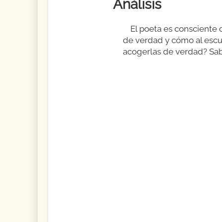
Análisis
El poeta es consciente 
de verdad y cómo al escuc
acogerlas de verdad? Sabe