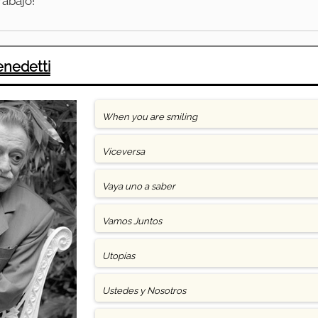
rabajo!
enedetti
When you are smiling
Viceversa
Vaya uno a saber
Vamos Juntos
Utopías
Ustedes y Nosotros