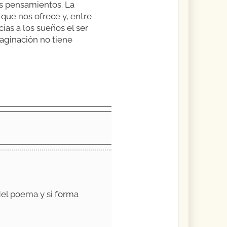
s pensamientos. La
que nos ofrece y, entre
ias a los sueños el ser
maginación no tiene
del poema y si forma