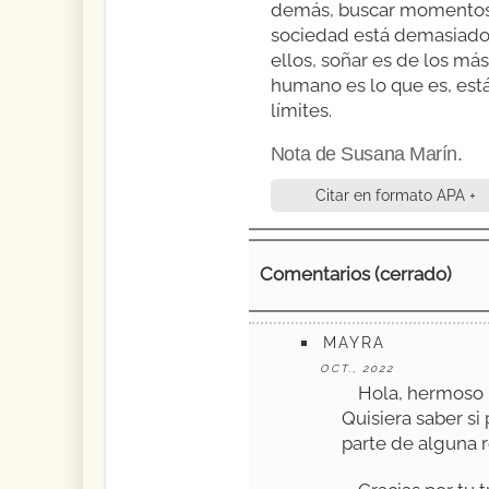
demás, buscar momentos ú
sociedad está demasiado 
ellos, soñar es de los má
humano es lo que es, está
límites.
Nota de Susana Marín.
Citar en formato APA +
Comentarios (cerrado)
MAYRA
OCT., 2022
Hola, hermoso
Quisiera saber si
parte de alguna 