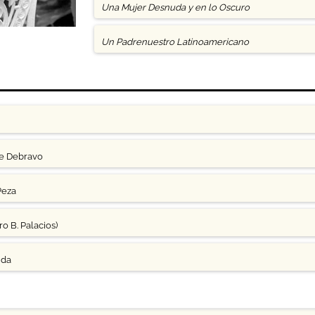
Una Mujer Desnuda y en lo Oscuro
Un Padrenuestro Latinoamericano
ge Debravo
Peza
o B. Palacios)
uda