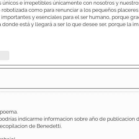
nicos e irrepetibles únicamente con nosotros y nuestro
robotizada como para renunciar a los pequeños placeres 
s importantes y esenciales para el ser humano, porque grac
 donde está y llegará a ser lo que desee ser, porque la i
 poema.
 podrías indicarme informacion sobre año de publicacion 
recopilacion de Benedetti.