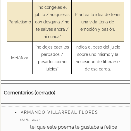
"no congeles el
júbilo / no quieras
Plantea la idea de tener
Paralelismo
con desgana / no
una vida llena de
te salves ahora /
emoción y pasión.
ni nunca"
"no dejes caer los
Indica el peso del juicio
párpados /
sobre uno mismo y la
Metáfora
pesados como
necesidad de liberarse
juicios"
de esa carga.
Comentarios (cerrado)
ARMANDO VILLARREAL FLORES
MAR., 2023
lei que este poema le gustaba a felipe