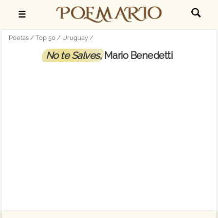
☰
Poetas
Top 50
Uruguay
No te Salves
, Mario Benedetti