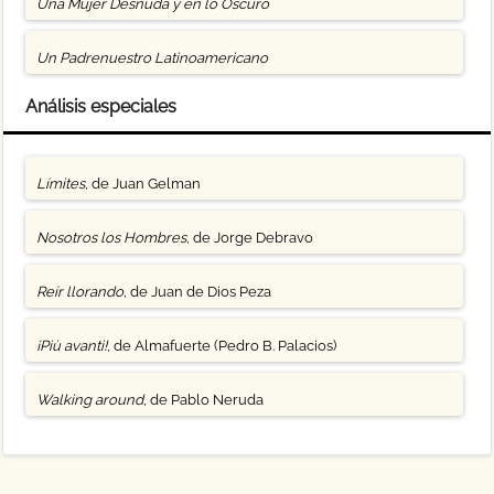
Una Mujer Desnuda y en lo Oscuro
Un Padrenuestro Latinoamericano
Análisis especiales
Límites
, de Juan Gelman
Nosotros los Hombres
, de Jorge Debravo
Reír llorando
, de Juan de Dios Peza
¡Più avanti!
, de Almafuerte (Pedro B. Palacios)
Walking around
, de Pablo Neruda