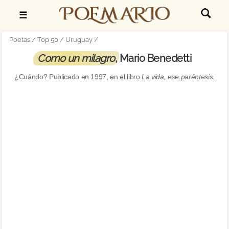
☰
Poetas
Top 50
Uruguay
Como un milagro
, Mario Benedetti
¿Cuándo? Publicado en
1997
, en el libro
La vida, ese paréntesis
.