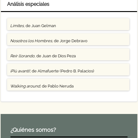
Análisis especiales
Límites
, de Juan Gelman
Nosotros los Hombres
, de Jorge Debravo
Reír llorando
, de Juan de Dios Peza
¡Più avanti!
, de Almafuerte (Pedro B. Palacios)
Walking around
, de Pablo Neruda
¿Quiénes somos?