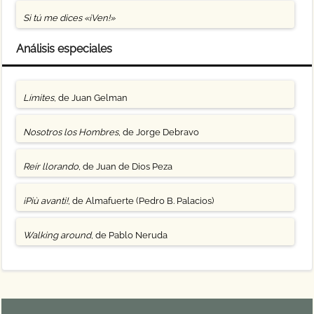
Si tú me dices «¡Ven!»
Análisis especiales
Límites
, de Juan Gelman
Nosotros los Hombres
, de Jorge Debravo
Reír llorando
, de Juan de Dios Peza
¡Più avanti!
, de Almafuerte (Pedro B. Palacios)
Walking around
, de Pablo Neruda