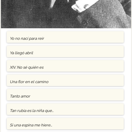
Yo no nací para reír
Ya llegó abril
XIV. No sé quién es
Una flor en el camino
Tanto amor
Tan rubia es la niña que…
Si una espina me hiere…