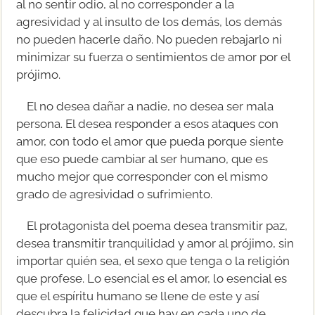
al no sentir odio, al no corresponder a la
agresividad y al insulto de los demás, los demás
no pueden hacerle daño. No pueden rebajarlo ni
minimizar su fuerza o sentimientos de amor por el
prójimo.
El no desea dañar a nadie, no desea ser mala
persona. El desea responder a esos ataques con
amor, con todo el amor que pueda porque siente
que eso puede cambiar al ser humano, que es
mucho mejor que corresponder con el mismo
grado de agresividad o sufrimiento.
El protagonista del poema desea transmitir paz,
desea transmitir tranquilidad y amor al prójimo, sin
importar quién sea, el sexo que tenga o la religión
que profese. Lo esencial es el amor, lo esencial es
que el espíritu humano se llene de este y así
descubra la felicidad que hay en cada uno de