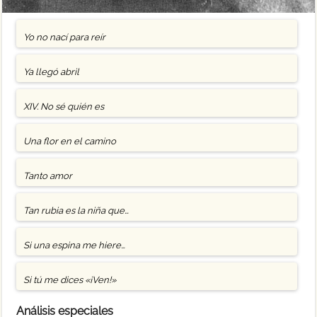
Yo no nací para reír
Ya llegó abril
XIV. No sé quién es
Una flor en el camino
Tanto amor
Tan rubia es la niña que…
Si una espina me hiere…
Si tú me dices «¡Ven!»
Análisis especiales