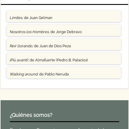
Límites
, de Juan Gelman
Nosotros los Hombres
, de Jorge Debravo
Reír llorando
, de Juan de Dios Peza
¡Più avanti!
, de Almafuerte (Pedro B. Palacios)
Walking around
, de Pablo Neruda
¿Quiénes somos?