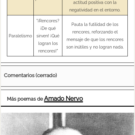
actitud positiva con la
negatividad en el entorno.
"¡Rencores?
Pauta la futilidad de los
¡De qué
rencores, reforzando el
Paralelismo
sirven! ¡Qué
mensaje de que los rencores
logran los
son inútiles y no logran nada.
rencores!"
Comentarios (cerrado)
Amado Nervo
Más poemas de