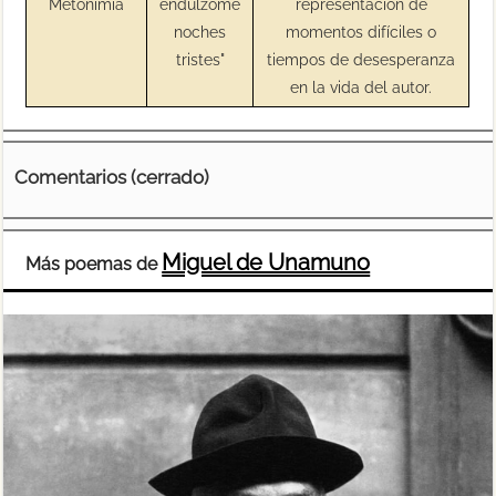
Metonimia
endulzóme
representación de
noches
momentos difíciles o
tristes"
tiempos de desesperanza
en la vida del autor.
Comentarios (cerrado)
Miguel de Unamuno
Más poemas de