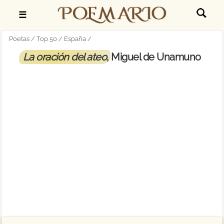
☰
Poetas
Top 50
España
La oración del ateo
, Miguel de Unamuno