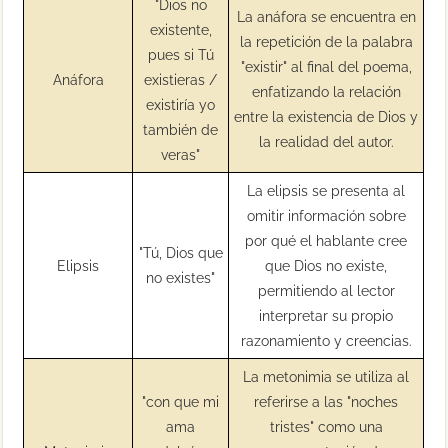
"Dios no
La anáfora se encuentra en
existente,
la repetición de la palabra
pues si Tú
"existir" al final del poema,
Anáfora
existieras /
enfatizando la relación
existiría yo
entre la existencia de Dios y
también de
la realidad del autor.
veras"
La elipsis se presenta al
omitir información sobre
por qué el hablante cree
"Tú, Dios que
Elipsis
que Dios no existe,
no existes"
permitiendo al lector
interpretar su propio
razonamiento y creencias.
La metonimia se utiliza al
"con que mi
referirse a las "noches
ama
tristes" como una