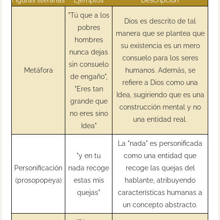
"Tú que a los
Dios es descrito de tal
pobres
manera que se plantea que
hombres
su existencia es un mero
nunca dejas
consuelo para los seres
sin consuelo
Metáfora
humanos. Además, se
de engaño",
refiere a Dios como una
"Eres tan
Idea, sugiriendo que es una
grande que
construcción mental y no
no eres sino
una entidad real.
Idea"
La "nada" es personificada
"y en tu
como una entidad que
Personificación
nada recoge
recoge las quejas del
(prosopopeya)
estas mis
hablante, atribuyendo
quejas"
características humanas a
un concepto abstracto.