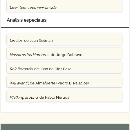
Leer, leer, leer, vivir la vida
Análisis especiales
Límites
, de Juan Gelman
Nosotros los Hombres
, de Jorge Debravo
Reír llorando
, de Juan de Dios Peza
¡Più avanti!
, de Almafuerte (Pedro B. Palacios)
Walking around
, de Pablo Neruda