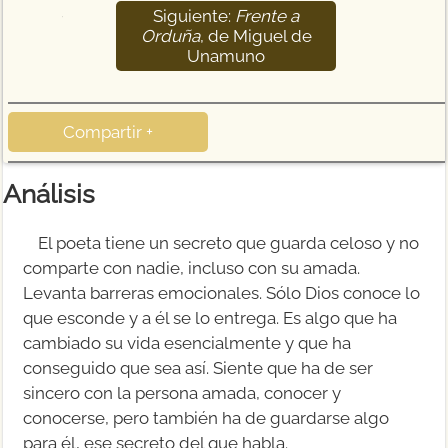
Siguiente:
Frente a
15
Orduña
, de Miguel de
Unamuno
Compartir +
Análisis
El poeta tiene un secreto que guarda celoso y no
comparte con nadie, incluso con su amada.
Levanta barreras emocionales. Sólo Dios conoce lo
que esconde y a él se lo entrega. Es algo que ha
cambiado su vida esencialmente y que ha
conseguido que sea así. Siente que ha de ser
sincero con la persona amada, conocer y
conocerse, pero también ha de guardarse algo
para él, ese secreto del que habla.