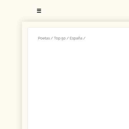
☰
Poetas
Top 50
España