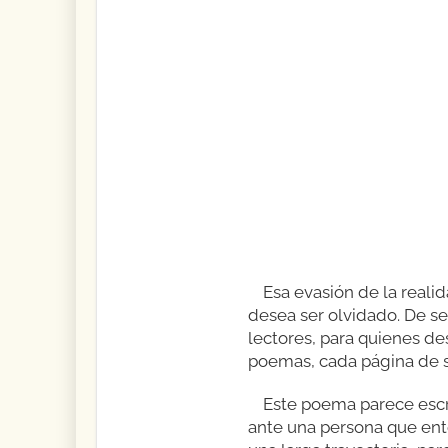
Esa evasión de la reali
desea ser olvidado. De ser
lectores, para quienes des
poemas, cada página de su
Este poema parece escr
ante una persona que ent