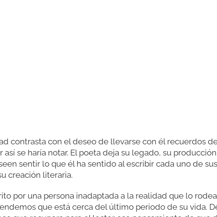
dad contrasta con el deseo de llevarse con él recuerdos 
 así se haría notar. El poeta deja su legado, su producción 
een sentir lo que él ha sentido al escribir cada uno de sus
 creación literaria.
ito por una persona inadaptada a la realidad que lo rod
endemos que está cerca del último periodo de su vida. D