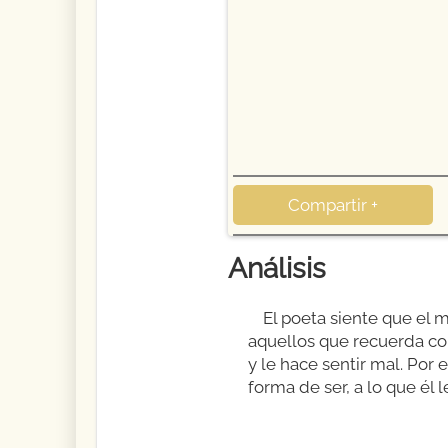
Compartir +
Análisis
El poeta siente que el m
aquellos que recuerda con
y le hace sentir mal. Por
forma de ser, a lo que él l