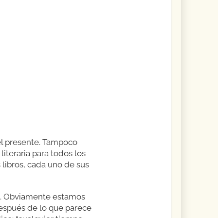
del presente. Tampoco
literaria para todos los
 libros, cada uno de sus
ea. Obviamente estamos
espués de lo que parece