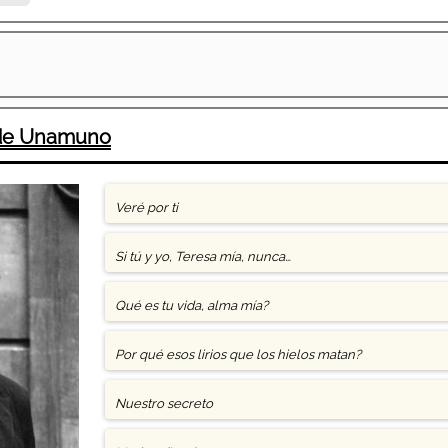
 de Unamuno
Veré por ti
Si tú y yo, Teresa mía, nunca…
Qué es tu vida, alma mía?
Por qué esos lirios que los hielos matan?
Nuestro secreto