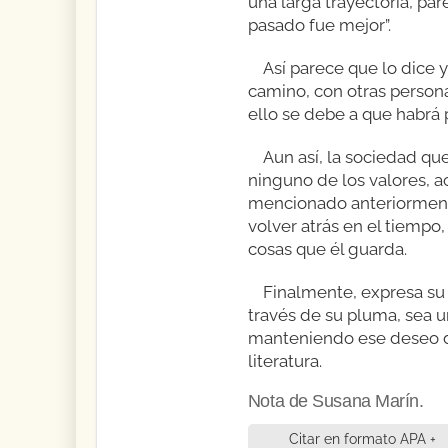
una larga trayectoria, pa
pasado fue mejor”.
Así parece que lo dice 
camino, con otras person
ello se debe a que habrá
Aun así, la sociedad qu
ninguno de los valores, a
mencionado anteriormente
volver atrás en el tiemp
cosas que él guarda.
Finalmente, expresa su 
través de su pluma, sea u
manteniendo ese deseo de 
literatura.
Nota de Susana Marín.
Citar en formato APA +