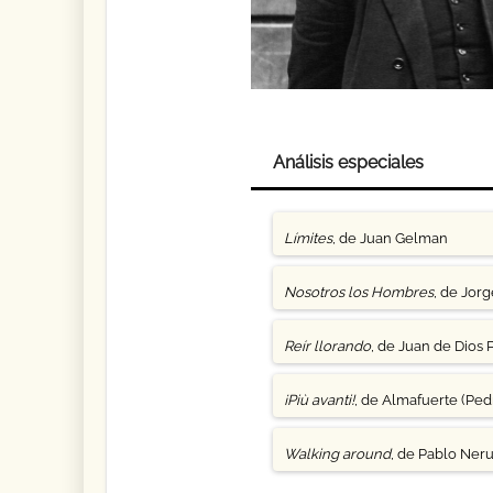
Análisis especiales
Límites
, de Juan Gelman
Nosotros los Hombres
, de Jor
Reír llorando
, de Juan de Dios 
¡Più avanti!
, de Almafuerte (Pedr
Walking around
, de Pablo Ner