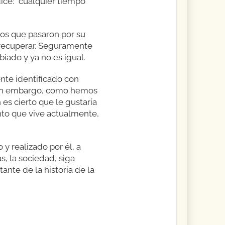
ice: “cualquier tiempo
tos que pasaron por su
 recuperar. Seguramente
ado y ya no es igual.
ente identificado con
. Sin embargo, como hemos
es cierto que le gustaría
nto que vive actualmente,
y realizado por él, a
, la sociedad, siga
nte de la historia de la