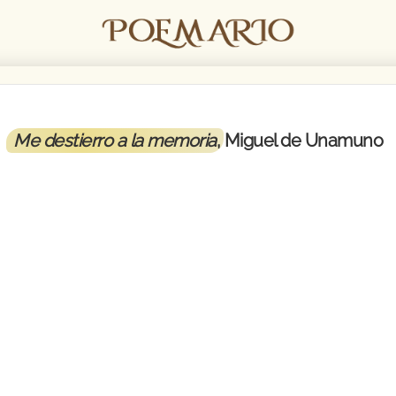
Me destierro a la memoria
, Miguel de Unamuno