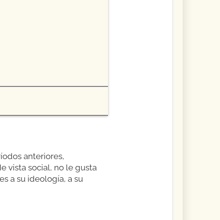
ríodos anteriores,
 vista social, no le gusta
s a su ideología, a su