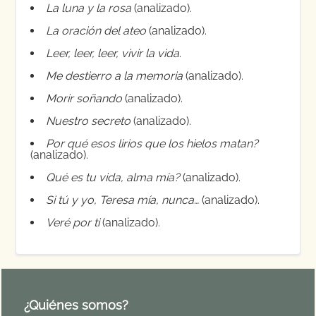
La luna y la rosa
(analizado).
La oración del ateo
(analizado).
Leer, leer, leer, vivir la vida
.
Me destierro a la memoria
(analizado).
Morir soñando
(analizado).
Nuestro secreto
(analizado).
Por qué esos lirios que los hielos matan?
(analizado).
Qué es tu vida, alma mía?
(analizado).
Si tú y yo, Teresa mía, nunca…
(analizado).
Veré por ti
(analizado).
¿Quiénes somos?