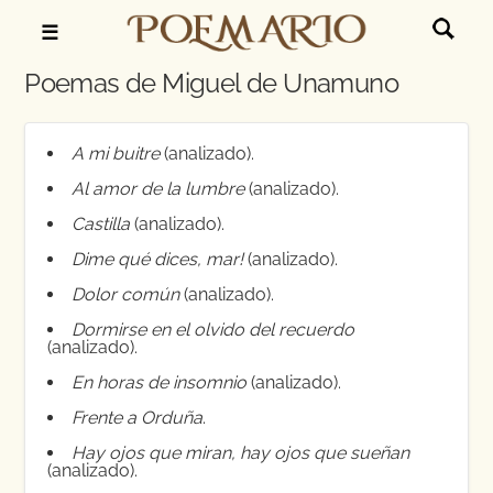
☰
Poemas de Miguel de Unamuno
A mi buitre
(analizado).
Al amor de la lumbre
(analizado).
Castilla
(analizado).
Dime qué dices, mar!
(analizado).
Dolor común
(analizado).
Dormirse en el olvido del recuerdo
(analizado).
En horas de insomnio
(analizado).
Frente a Orduña
.
Hay ojos que miran, hay ojos que sueñan
(analizado).