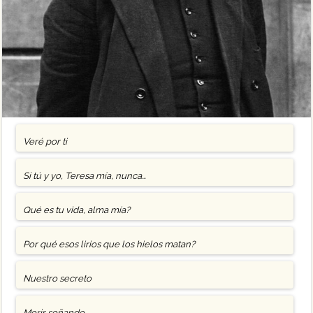
Veré por ti
Si tú y yo, Teresa mía, nunca…
Qué es tu vida, alma mía?
Por qué esos lirios que los hielos matan?
Nuestro secreto
Morir soñando