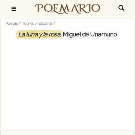
☰
Poetas
Top 50
España
La luna y la rosa
, Miguel de Unamuno