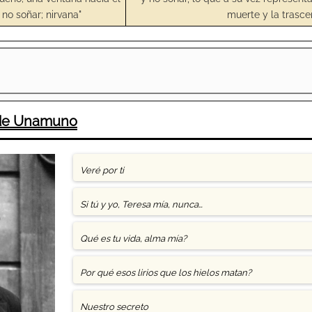
 no soñar; nirvana"
muerte y la trasce
 de Unamuno
Veré por ti
Si tú y yo, Teresa mía, nunca…
Qué es tu vida, alma mía?
Por qué esos lirios que los hielos matan?
Nuestro secreto