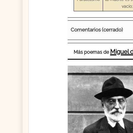
vacío;
Comentarios (cerrado)
Miguel
Más poemas de