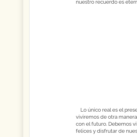
nuestro recuerdo es etern
Lo único real es el pre
viviremos de otra manera
con el futuro. Debemos viv
felices y disfrutar de nues