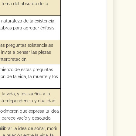
l tema del absurdo de la
naturaleza de la existencia,
alabras para agregar énfasis
 las preguntas existenciales
invita a pensar las piezas
interpretación.
comienzo de estas preguntas
ón de la vida, la muerte y los
la vida, y los sueños y la
 interdependencia y dualidad.
n oxímoron que expresa la idea
, parece vacío y desolado.
ibrar la idea de soñar, morir
la relación entre la vida, la