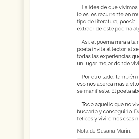
La idea de que vivimos
lo es, es recurrente en 
tipo de literatura, poesí
extraer de este poema al
Así, el poema mira a la
poeta invita al lector, al
todas las experiencias q
un lugar mejor donde vivi
Por otro lado, también
eso nos acerca más a ell
se manifieste. El poeta ab
Todo aquello que no vi
buscarlo y conseguirlo.
felices y viviremos esas 
Nota de Susana Marín.