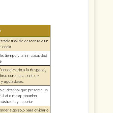
n
estado final de descanso o un
iencia.
el tiempo y la inmutabilidad
e.
"encadenado a la desgana",
tirse como una serie de
 y agotadoras.
o el destino) que presenta un
eridad o desaprobación,
bstracta y superior.
nder algo solo para olvidarlo