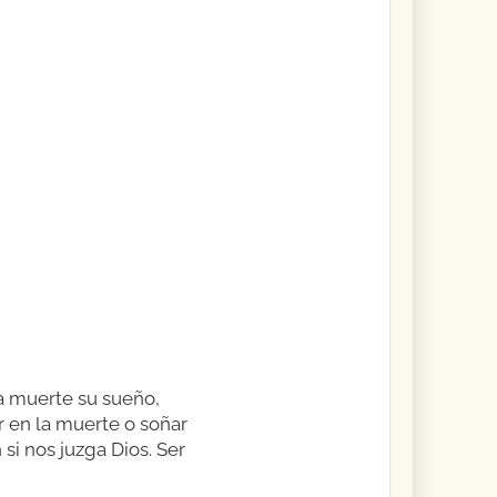
la muerte su sueño,
r en la muerte o soñar
si nos juzga Dios. Ser