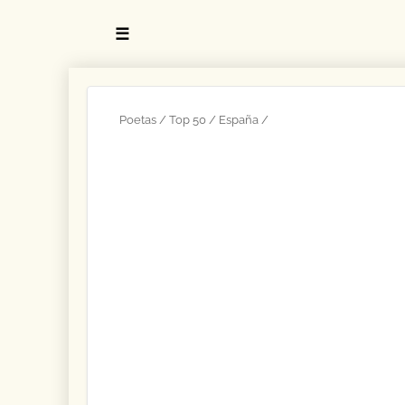
☰
Poetas
Top 50
España