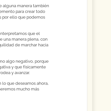
 de alguna manera también
lemento para crear todo
 Es por ello que podemos
 interpretamos que el
a de una manera plena, con
quilidad de marchar hacia
mo algo negativo, porque
ativa y que físicamente
rodea y avanzar.
n lo que deseamos ahora,
, seremos mucho más