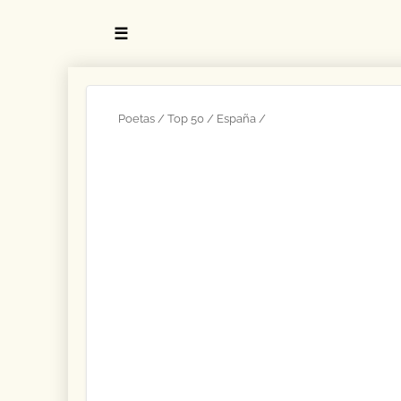
☰
Poetas
Top 50
España