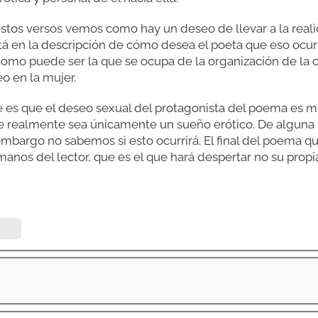
stos versos vemos como hay un deseo de llevar a la real
á en la descripción de cómo desea el poeta que eso ocur
omo puede ser la que se ocupa de la organización de la c
o en la mujer.
e es que el deseo sexual del protagonista del poema es m
e realmente sea únicamente un sueño erótico. De alguna 
mbargo no sabemos si esto ocurrirá. El final del poema qu
manos del lector, que es el que hará despertar no su prop