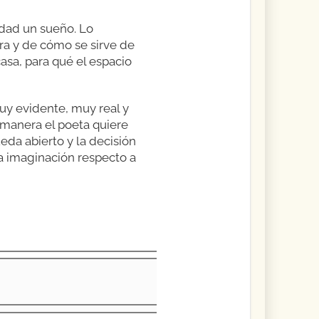
idad un sueño. Lo
ra y de cómo se sirve de
asa, para qué el espacio
uy evidente, muy real y
manera el poeta quiere
eda abierto y la decisión
ia imaginación respecto a