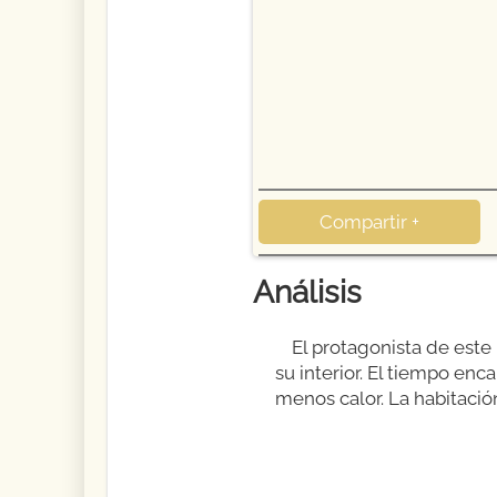
Compartir +
Análisis
El protagonista de este
su interior. El tiempo en
menos calor. La habitació