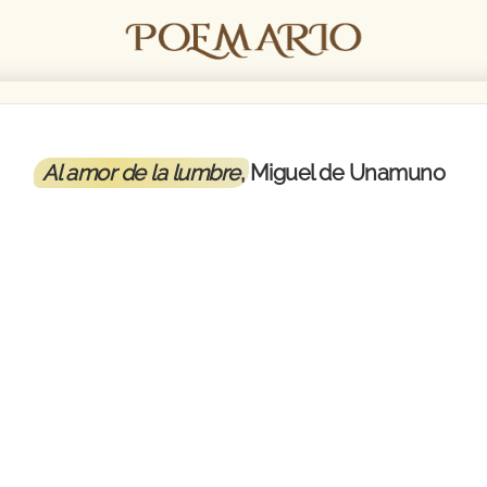
Al amor de la lumbre
, Miguel de Unamuno