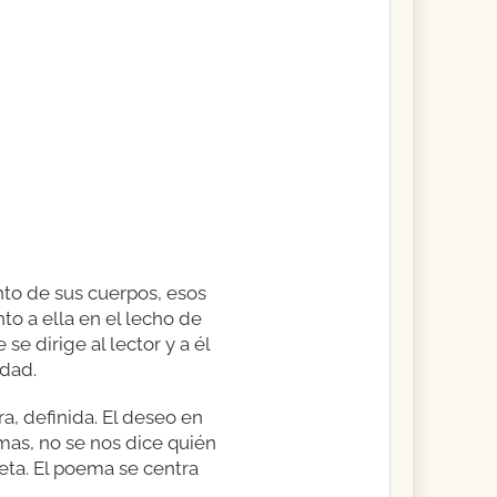
nto de sus cuerpos, esos
to a ella en el lecho de
se dirige al lector y a él
idad.
a, definida. El deseo en
as, no se nos dice quién
eta. El poema se centra