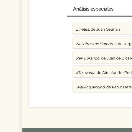
Análisis especiales
Límites
, de Juan Gelman
Nosotros los Hombres
, de Jor
Reír llorando
, de Juan de Dios 
¡Più avanti!
, de Almafuerte (Pedr
Walking around
, de Pablo Ner