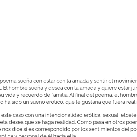
 poema sueña con estar con la amada y sentir el movimie
l. El hombre sueña y desea con la amada y quiere estar jun
 vida y recuerdo de familia. Al final del poema, el hombre 
 ha sido un sueño erótico, que le gustaría que fuera real
este caso con una intencionalidad erótica, sexual, etcéter
eta desea que se haga realidad. Como pasa en otros poem
nos dice si es correspondido por los sentimientos del po
ótica y personal de él hacia ella.