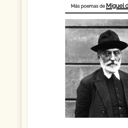
Miguel
Más poemas de