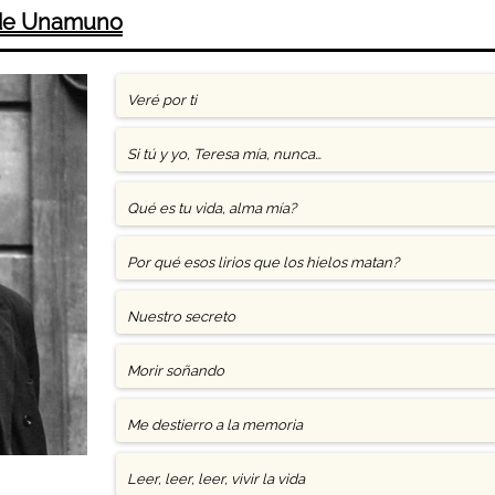
 de Unamuno
Veré por ti
Si tú y yo, Teresa mía, nunca…
Qué es tu vida, alma mía?
Por qué esos lirios que los hielos matan?
Nuestro secreto
Morir soñando
Me destierro a la memoria
Leer, leer, leer, vivir la vida