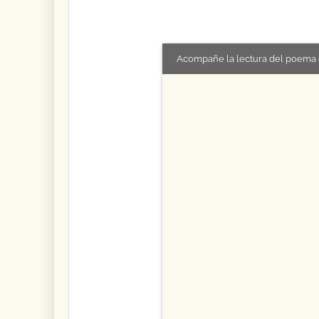
Acompañe la lectura del poema 