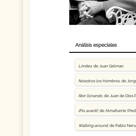
Análisis especiales
Límites
, de Juan Gelman
Nosotros los Hombres
, de Jor
Reír llorando
, de Juan de Dios 
¡Più avanti!
, de Almafuerte (Pedr
Walking around
, de Pablo Ner