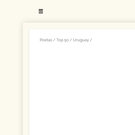
☰
Poetas
Top 50
Uruguay