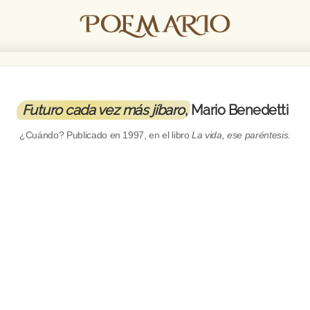
Futuro cada vez más jíbaro
, Mario Benedetti
¿Cuándo? Publicado en
1997
, en el libro
La vida, ese paréntesis
.