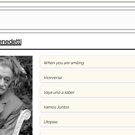
enedetti
When you are smiling
Viceversa
Vaya uno a saber
Vamos Juntos
Utopías