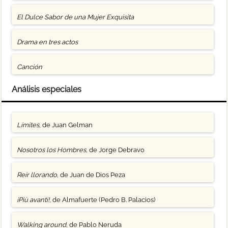
El Dulce Sabor de una Mujer Exquisita
Drama en tres actos
Canción
Análisis especiales
Límites
, de Juan Gelman
Nosotros los Hombres
, de Jorge Debravo
Reír llorando
, de Juan de Dios Peza
¡Più avanti!
, de Almafuerte (Pedro B. Palacios)
Walking around
, de Pablo Neruda