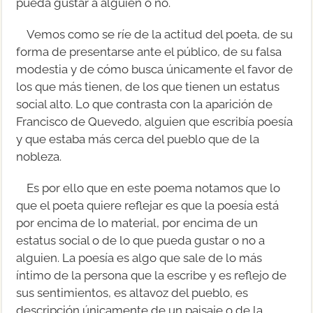
pueda gustar a alguien o no.
Vemos como se ríe de la actitud del poeta, de su
forma de presentarse ante el público, de su falsa
modestia y de cómo busca únicamente el favor de
los que más tienen, de los que tienen un estatus
social alto. Lo que contrasta con la aparición de
Francisco de Quevedo, alguien que escribía poesía
y que estaba más cerca del pueblo que de la
nobleza.
Es por ello que en este poema notamos que lo
que el poeta quiere reflejar es que la poesía está
por encima de lo material, por encima de un
estatus social o de lo que pueda gustar o no a
alguien. La poesía es algo que sale de lo más
íntimo de la persona que la escribe y es reflejo de
sus sentimientos, es altavoz del pueblo, es
descripción únicamente de un paisaje o de la