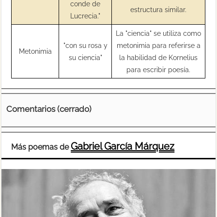
conde de
estructura similar.
Lucrecia."
La "ciencia" se utiliza como
"con su rosa y
metonimia para referirse a
Metonimia
su ciencia"
la habilidad de Kornelius
para escribir poesía.
Comentarios (cerrado)
Gabriel García Márquez
Más poemas de