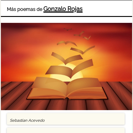
Gonzalo Rojas
Más poemas de
Sebastían Acevedo