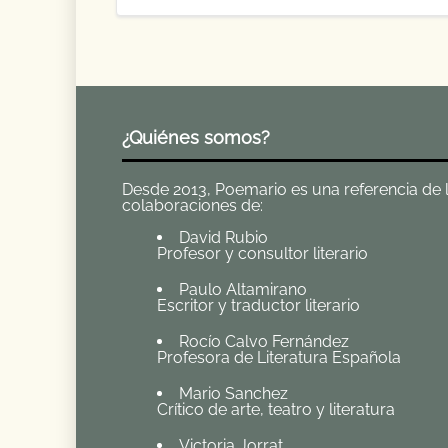
¿Quiénes somos?
Desde 2013, Poemario es una referencia de la 
colaboraciones de:
David Rubio
Profesor y consultor literario
Paulo Altamirano
Escritor y traductor literario
Rocío Calvo Fernández
Profesora de Literatura Española
Mario Sanchez
Crítico de arte, teatro y literatura
Victoria Jorrat