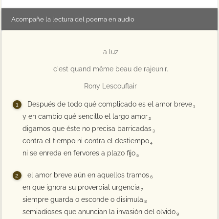
Acompañe la lectura del poema en audio
a luz
c'est quand même beau de rajeunir.
Rony Lescouflair
Después de todo qué complicado es el amor breve
1
y en cambio qué sencillo el largo amor
2
digamos que éste no precisa barricadas
3
contra el tiempo ni contra el destiempo
4
ni se enreda en fervores a plazo fijo
5
el amor breve aún en aquellos tramos
6
en que ignora su proverbial urgencia
7
siempre guarda o esconde o disimula
8
semiadioses que anuncian la invasión del olvido
9