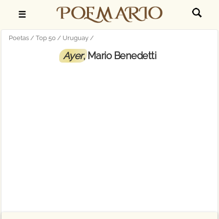
☰
Poetas
Top 50
Uruguay
Ayer
, Mario Benedetti