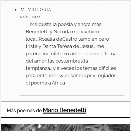
M. VICTORIA
NOV., 2022
Me gusta la poesia y ahora mas
Benedetti y Neruda me vuelven
loca….Rosalia deCastro tambien pero
triste y Danta Teresa de Jesus….me
parece increible su amor….adoro el tema
del amor, las costumbres,la
templanza….y a veces los temas dificiles
para entender wue somos privilegiados,
el poema a Africa
Mario Benedetti
Más poemas de