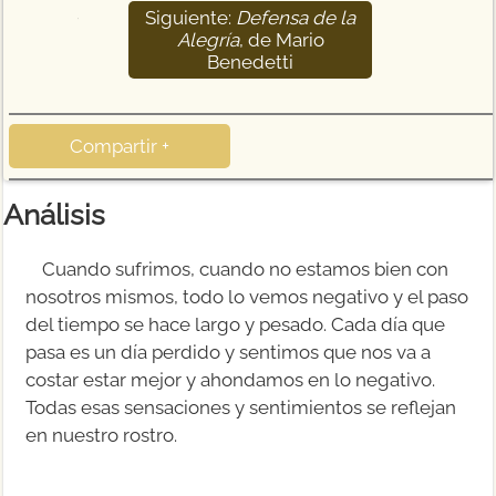
Siguiente:
Defensa de la
15
Alegría
, de Mario
Benedetti
Compartir +
Análisis
Cuando sufrimos, cuando no estamos bien con
nosotros mismos, todo lo vemos negativo y el paso
del tiempo se hace largo y pesado. Cada día que
pasa es un día perdido y sentimos que nos va a
costar estar mejor y ahondamos en lo negativo.
Todas esas sensaciones y sentimientos se reflejan
en nuestro rostro.