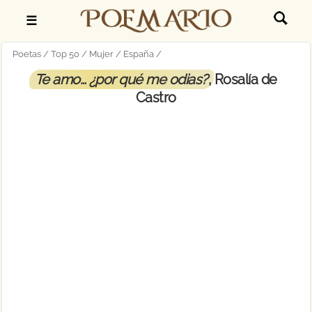
☰
Poetas
Top 50
Mujer
España
Te amo… ¿por qué me odias?
, Rosalía de
Castro