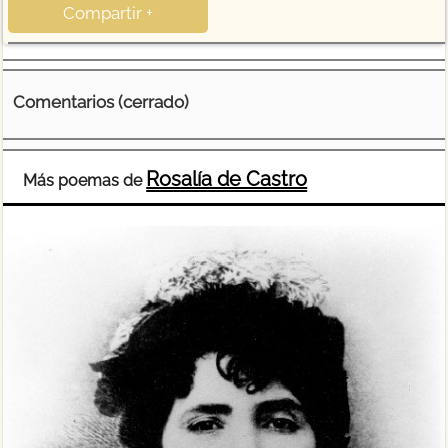
Compartir +
Comentarios (cerrado)
Rosalía de Castro
Más poemas de