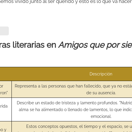
os vivido junto al ser querido y esto es lo que va hace
as literarias en
Amigos que por si
Descripción
or
Representa a las personas que han fallecido, que ya no est
ron"
de su ausencia.
Describe un estado de tristeza y lamento profundos. "Nutri
rida
alma se ha alimentado o llenado de lamentos, lo que indic
emocional.
Estos conceptos opuestos, el tiempo y el espacio, se ut
po y