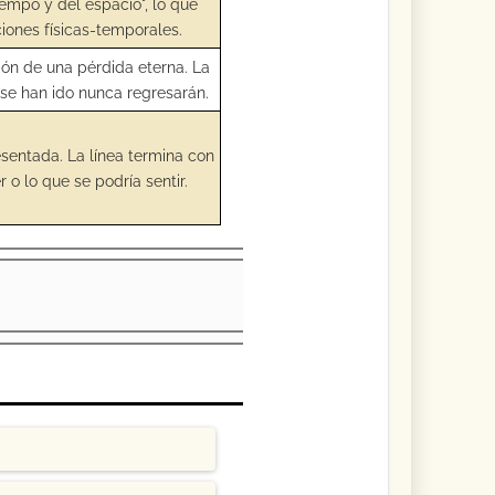
iempo y del espacio", lo que
ciones físicas-temporales.
ción de una pérdida eterna. La
 se han ido nunca regresarán.
esentada. La línea termina con
 o lo que se podría sentir.