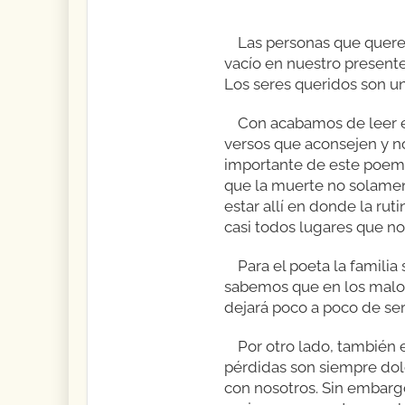
Las personas que quere
vacío en nuestro present
Los seres queridos son u
Con acabamos de leer e
versos que aconsejen y no
importante de este poema
que la muerte no solamen
estar allí en donde la rut
casi todos lugares que no
Para el poeta la famili
sabemos que en los malos
dejará poco a poco de se
Por otro lado, también 
pérdidas son siempre dol
con nosotros. Sin embarg