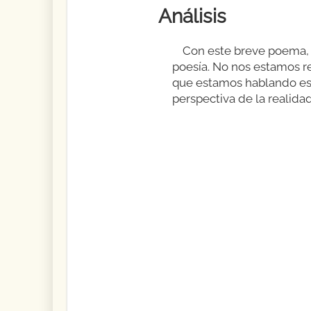
Análisis
Con este breve poema, e
poesía. No nos estamos r
que estamos hablando es 
perspectiva de la realidad