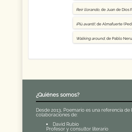
Reír llorando
, de Juan de Dios 
¡Più avanti!
, de Almafuerte (Pedr
Walking around
, de Pablo Ner
¿Quiénes somos?
Desde 2013, Poemario es una referencia de la 
colaboraciones de:
David Rubio
Profesor y consultor literario