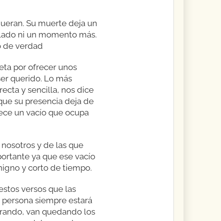
ueran. Su muerte deja un
u lado ni un momento más.
o de verdad
ta por ofrecer unos
ser querido. Lo más
cta y sencilla, nos dice
que su presencia deja de
parece un vacío que ocupa
 nosotros y de las que
ortante ya que ese vacío
igno y corto de tiempo.
estos versos que las
 persona siempre estará
erando, van quedando los