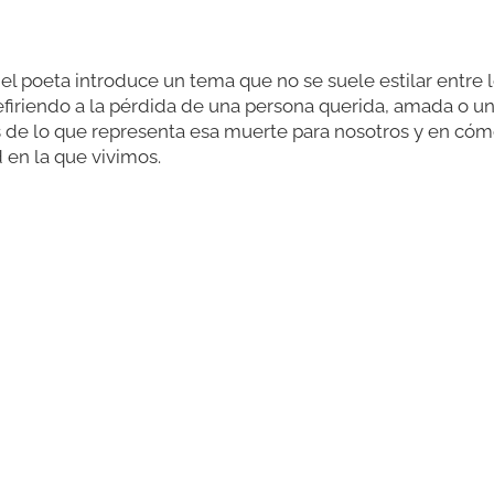
l poeta introduce un tema que no se suele estilar entre 
efiriendo a la pérdida de una persona querida, amada o u
de lo que representa esa muerte para nosotros y en cóm
 en la que vivimos.