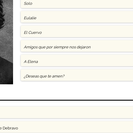
Solo
Eulalie
El Cuervo
Amigos que por siempre nos dejaron
A Elena
¿Deseas que te amen?
ge Debravo