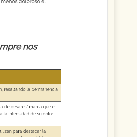
r menos doloroso el
empre nos
án, resaltando la permanencia
da de pesares" marca que el
a la intensidad de su dolor
ilizan para destacar la