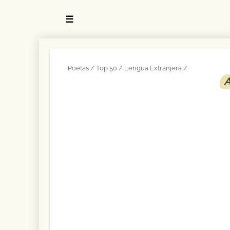
☰
Poetas
Top 50
Lengua Extranjera
A