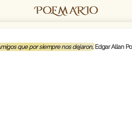
migos que por siempre nos dejaron
, Edgar Allan P