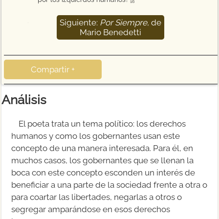
16
Siguiente:
Por Siempre
, de
17
Mario Benedetti
Compartir +
Análisis
El poeta trata un tema político: los derechos
humanos y como los gobernantes usan este
concepto de una manera interesada. Para él, en
muchos casos, los gobernantes que se llenan la
boca con este concepto esconden un interés de
beneficiar a una parte de la sociedad frente a otra o
para coartar las libertades, negarlas a otros o
segregar amparándose en esos derechos