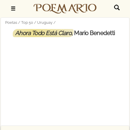
☰
Poetas
Top 50
Uruguay
Ahora Todo Está Claro
, Mario Benedetti