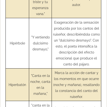
triste y tu
autor.
esperanza
vana."
Exageración de la sensación
producida por los cantos del
ruiseñor, describiéndola como
"Y vertiendo
un "dulcísimo desmayo". Con
Hipérbole
dulcísimo
esto, el poeta intensifica la
desmayo,"
descripción del efecto
emocional que produce el
canto del pájaro.
Marca la acción de cantar y
"Canta en la
los momentos en que ocurre
noche, canta
Hiperbatón
(noche y mañana), resaltando
en la
la constancia del canto del
mañana,"
ruiseñor.
"canta en la