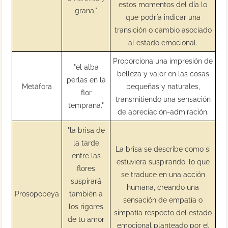
estos momentos del día lo
grana,"
que podría indicar una
transición o cambio asociado
al estado emocional.
Proporciona una impresión de
"el alba
belleza y valor en las cosas
perlas en la
Metáfora
pequeñas y naturales,
flor
transmitiendo una sensación
temprana."
de apreciación-admiración.
"la brisa de
la tarde
La brisa se describe como si
entre las
estuviera suspirando, lo que
flores
se traduce en una acción
suspirará
humana, creando una
Prosopopeya
también a
sensación de empatía o
los rigores
simpatía respecto del estado
de tu amor
emocional planteado por el