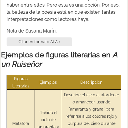
haber entre ellos. Pero esta es una opción. Por eso,
la belleza de la poesía está en que existen tantas
interpretaciones como lectores haya.
Nota de Susana Marín.
Citar en formato APA +
Ejemplos de figuras literarias en
A
un Ruiseñor
Figuras
Ejemplos
Descripción
Literarias
Describe el cielo al atardecer
o amanecer, usando
"amaranta y grana" para
"Teñido el
referirse a los colores rojo y
cielo de
Metáfora
púrpura del cielo durante
amaranta y