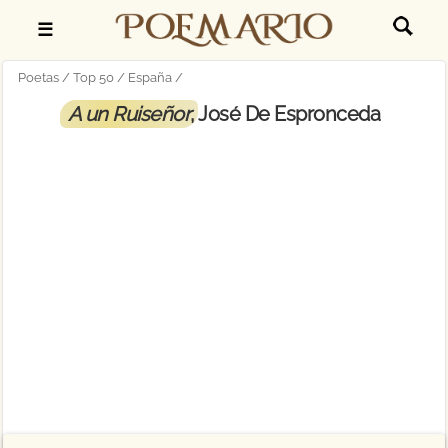
☰
Poetas
Top 50
España
A un Ruiseñor
, José De Espronceda