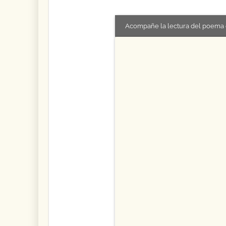
Acompañe la lectura del poema 