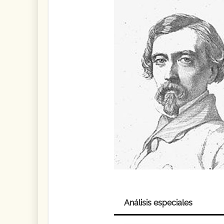
Análisis especiales