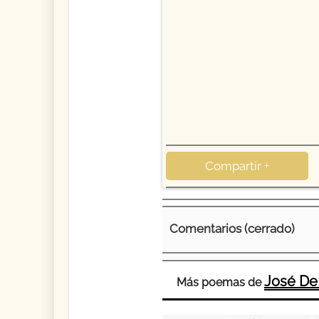
Compartir +
Comentarios (cerrado)
José De
Más poemas de