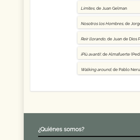
Límites
, de Juan Gelman
Nosotros los Hombres
, de Jor
Reír llorando
, de Juan de Dios 
¡Più avanti!
, de Almafuerte (Pedr
Walking around
, de Pablo Ner
¿Quiénes somos?