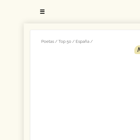
☰
Poetas
Top 50
España
M