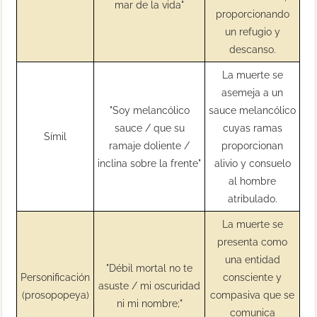
mar de la vida"
proporcionando
un refugio y
descanso.
La muerte se
asemeja a un
"Soy melancólico
sauce melancólico
sauce / que su
cuyas ramas
Símil
ramaje doliente /
proporcionan
inclina sobre la frente"
alivio y consuelo
al hombre
atribulado.
La muerte se
presenta como
una entidad
"Débil mortal no te
Personificación
consciente y
asuste / mi oscuridad
(prosopopeya)
compasiva que se
ni mi nombre;"
comunica