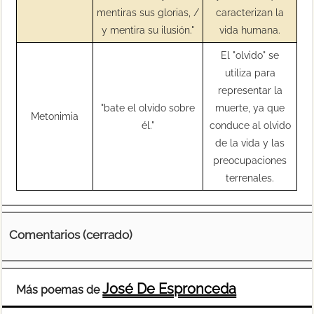
mentiras sus glorias, /
caracterizan la
y mentira su ilusión."
vida humana.
El "olvido" se
utiliza para
representar la
"bate el olvido sobre
muerte, ya que
Metonimia
él."
conduce al olvido
de la vida y las
preocupaciones
terrenales.
Comentarios (cerrado)
José De Espronceda
Más poemas de