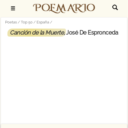
☰
Poetas
Top 50
España
Canción de la Muerte
, José De Espronceda