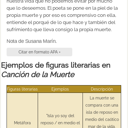
nuestra vida que no podemos evitar por mucho
que lo deseemos. El poeta se pone en la piel de la
propia muerte y por eso es comprensivo con ella,
entiende el porqué de lo que hace y también del
sufrimiento que lleva consigo la propia muerte.
Nota de Susana Marín.
Citar en formato APA +
Ejemplos de figuras literarias en
Canción de la Muerte
Figuras literarias
Ejemplos
Descripción
La muerte se
compara con una
isla de reposo en
"Isla yo soy del
medio del caótico
Metáfora
reposo / en medio el
mar de la vida,