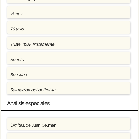
Venus
Tú y yo
Triste, muy Tristemente
Soneto
Sonatina
Salutación del optimista
Análisis especiales
Límites
, de Juan Gelman