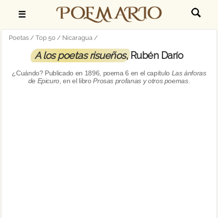
☰
Poetas
Top 50
Nicaragua
A los poetas risueños
, Rubén Darío
¿Cuándo? Publicado en
1896, poema 6 en el capítulo
Las ánforas
de Epicuro
, en el libro
Prosas profanas y otros poemas
.