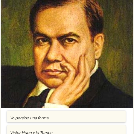
Yo persigo una forma…
Víctor Hugo y la Tumba