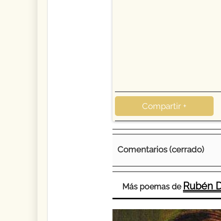
Compartir +
Comentarios (cerrado)
Rubén D
Más poemas de