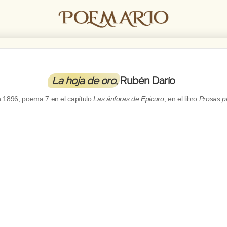
La hoja de oro
, Rubén Darío
n
1896, poema 7 en el capítulo
Las ánforas de Epicuro
, en el libro
Prosas p