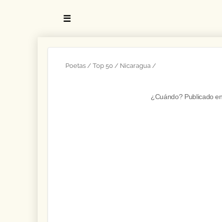
☰
Poetas
Top 50
Nicaragua
¿Cuándo? Publicado e