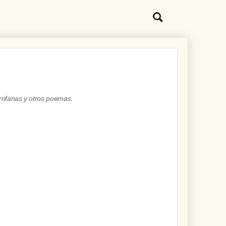
rofanas y otros poemas
.