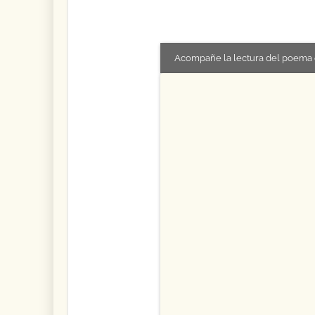
Acompañe la lectura del poema 