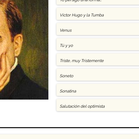
Víctor Hugo y la Tumba
Venus
Tú y yo
Triste, muy Tristemente
Soneto
Sonatina
Salutación del optimista