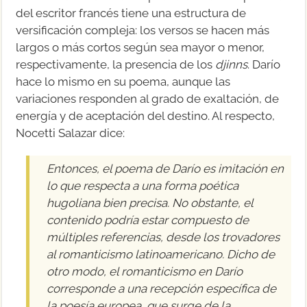
del escritor francés tiene una estructura de
versificación compleja: los versos se hacen más
largos o más cortos según sea mayor o menor,
respectivamente, la presencia de los
djinns
. Darío
hace lo mismo en su poema, aunque las
variaciones responden al grado de exaltación, de
energía y de aceptación del destino. Al respecto,
Nocetti Salazar dice:
Entonces, el poema de Darío es imitación en
lo que respecta a una forma poética
hugoliana bien precisa. No obstante, el
contenido podría estar compuesto de
múltiples referencias, desde los trovadores
al romanticismo latinoamericano. Dicho de
otro modo, el romanticismo en Darío
corresponde a una recepción específica de
la poesía europea, que surge de la