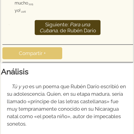
mucho
225
yo!
226
Siguiente:
Para una
227
Cubana
, de Rubén Darío
Compartir +
Análisis
Tú y yo
es un poema que Rubén Darío escribió en
su adolescencia. Quien, en su etapa madura, sería
llamado «príncipe de las letras castellanas» fue
muy tempranamente conocido en su Nicaragua
natal como «el poeta niño», autor de impecables
sonetos.