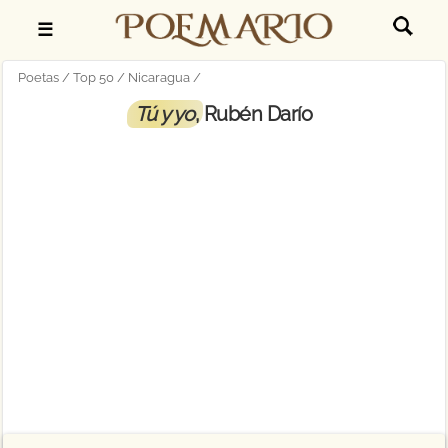
☰
Poetas
Top 50
Nicaragua
Tú y yo
, Rubén Darío