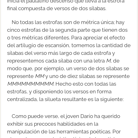
inicia el paulatino descenso que lleva a la estrofa
final compuesta de versos de dos sílabas.
No todas las estrofas son de métrica única; hay
cinco estrofas de la segunda parte que tienen dos
o tres métricas diferentes. Para apreciar el efecto
del artilugio de escansión, tomemos la cantidad de
sílabas del verso más largo de cada estrofa y
representemos cada sílaba con una letra
M
, de
modo que, por ejemplo, un verso de dos sílabas se
represente
MM
y uno de diez sílabas se represente
MMMMMMMMMM
. Hecho esto con todas las
estrofas, y disponiendo los versos en forma
centralizada, la silueta resultante es la siguiente:
Como puede verse, el joven Darío ha querido
exhibir sus precoces habilidades en la
manipulación de las herramientas poéticas. Por