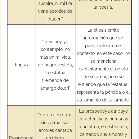
suspira, ni mi lira
la poesía.
tiene acordes de
placer!"
La elipsis omite
información que se
"¡mas hoy yo
puede inferir en el
contemplo, no
contexto, en este caso, no
más en mi vida,
se menciona
Elipsis
de negro vestida,
explícitamente el objeto
la estatua
de su amor, pero se
tremenda de
entiende que la "estatua"
amargo dolor!"
representa la pérdida o el
alejamiento de su amada.
La prospopeya atribuye
"Y vi un alma que,
características humanas
sin calma, sus
a un alma, en este caso,
amores cantaba
cantando sus amores y
Prospopeya
en tristes