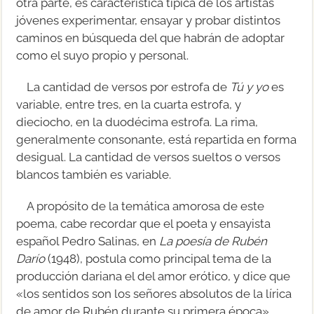
otra parte, es característica típica de los artistas
jóvenes experimentar, ensayar y probar distintos
caminos en búsqueda del que habrán de adoptar
como el suyo propio y personal.
La cantidad de versos por estrofa de
Tú y yo
es
variable, entre tres, en la cuarta estrofa, y
dieciocho, en la duodécima estrofa. La rima,
generalmente consonante, está repartida en forma
desigual. La cantidad de versos sueltos o versos
blancos también es variable.
A propósito de la temática amorosa de este
poema, cabe recordar que el poeta y ensayista
español Pedro Salinas, en
La poesía de Rubén
Darío
(1948), postula como principal tema de la
producción dariana el del amor erótico, y dice que
«los sentidos son los señores absolutos de la lírica
de amor de Rubén durante su primera época».