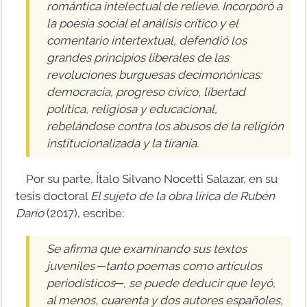
romántica intelectual de relieve. Incorporó a
la poesía social el análisis crítico y el
comentario intertextual, defendió los
grandes principios liberales de las
revoluciones burguesas decimonónicas:
democracia, progreso cívico, libertad
política, religiosa y educacional,
rebelándose contra los abusos de la religión
institucionalizada y la tiranía.
Por su parte, Ítalo Silvano Nocetti Salazar, en su
tesis doctoral
El sujeto de la obra lírica de Rubén
Darío
(2017), escribe:
Se afirma que examinando sus textos
juveniles ─tanto poemas como artículos
periodísticos─, se puede deducir que leyó,
al menos, cuarenta y dos autores españoles,