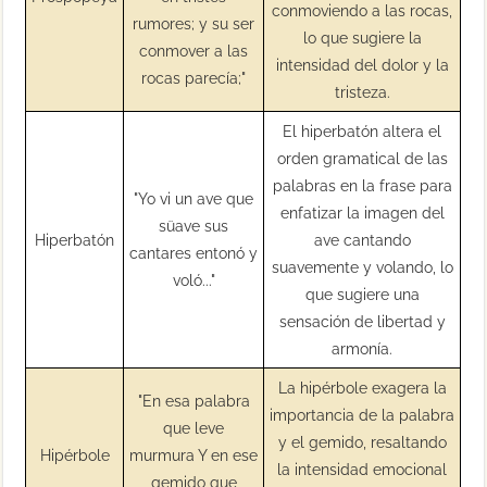
conmoviendo a las rocas,
rumores; y su ser
lo que sugiere la
conmover a las
intensidad del dolor y la
rocas parecía;"
tristeza.
El hiperbatón altera el
orden gramatical de las
palabras en la frase para
"Yo vi un ave que
enfatizar la imagen del
süave sus
Hiperbatón
ave cantando
cantares entonó y
suavemente y volando, lo
voló..."
que sugiere una
sensación de libertad y
armonía.
La hipérbole exagera la
"En esa palabra
importancia de la palabra
que leve
y el gemido, resaltando
Hipérbole
murmura Y en ese
la intensidad emocional
gemido que