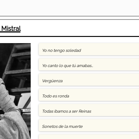
 Mistral
Yo no tengo soledad
Yo canto lo que tú amabas…
Vergüenza
Todo es ronda
Todas íbamos a ser Reinas
Sonetos de la muerte