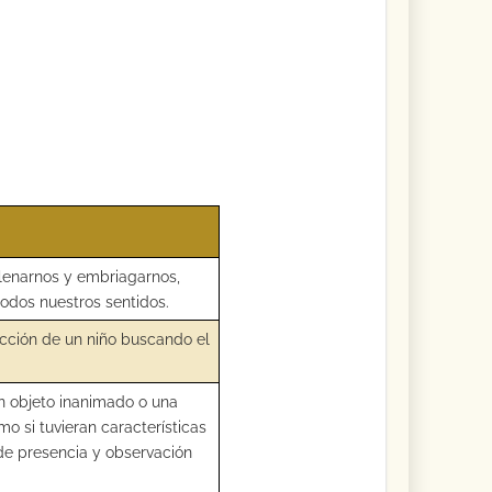
llenarnos y embriagarnos,
odos nuestros sentidos.
acción de un niño buscando el
n objeto inanimado o una
mo si tuvieran características
 de presencia y observación