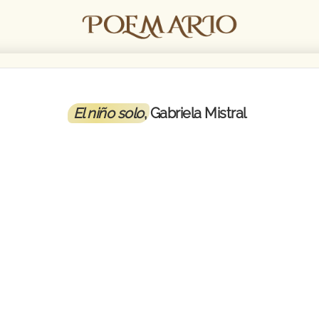
El niño solo
, Gabriela Mistral