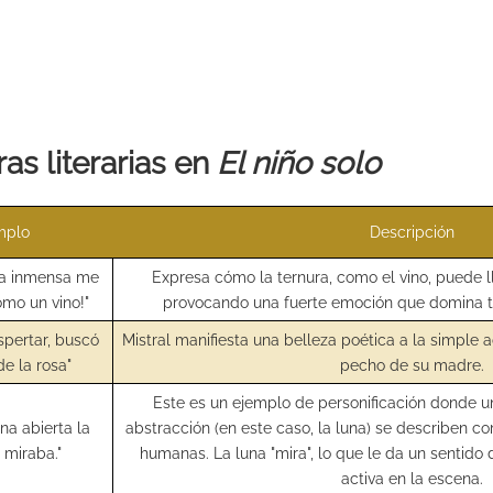
as literarias en
El niño solo
mplo
Descripción
ura inmensa me
Expresa cómo la ternura, como el vino, puede 
mo un vino!"
provocando una fuerte emoción que domina t
espertar, buscó
Mistral manifiesta una belleza poética a la simple 
de la rosa"
pecho de su madre.
Este es un ejemplo de personificación donde u
ana abierta la
abstracción (en este caso, la luna) se describen co
 miraba."
humanas. La luna "mira", lo que le da un sentido
activa en la escena.