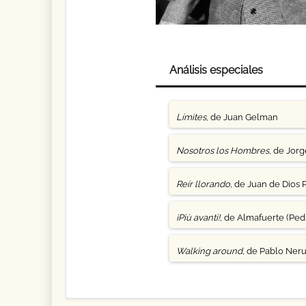
Análisis especiales
Límites
, de Juan Gelman
Nosotros los Hombres
, de Jor
Reír llorando
, de Juan de Dios 
¡Più avanti!
, de Almafuerte (Pedr
Walking around
, de Pablo Ner