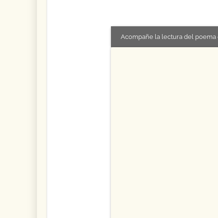
Acompañe la lectura del poema 