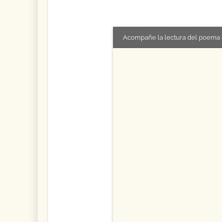
Acompañe la lectura del poema 