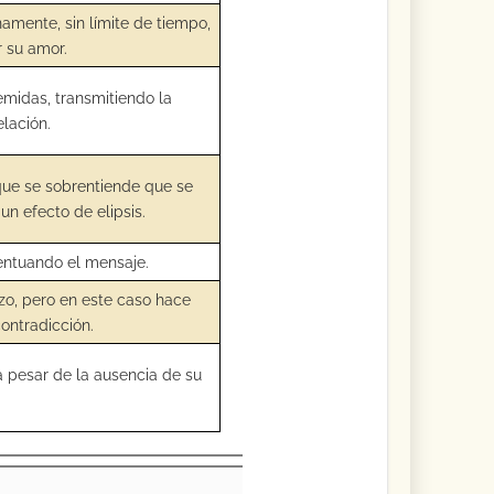
rnamente, sin límite de tiempo,
r su amor.
emidas, transmitiendo la
elación.
 que se sobrentiende que se
un efecto de elipsis.
centuando el mensaje.
zo, pero en este caso hace
contradicción.
 pesar de la ausencia de su