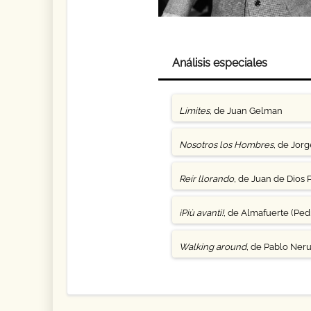
Análisis especiales
Límites
, de Juan Gelman
Nosotros los Hombres
, de Jor
Reír llorando
, de Juan de Dios 
¡Più avanti!
, de Almafuerte (Pedr
Walking around
, de Pablo Ner