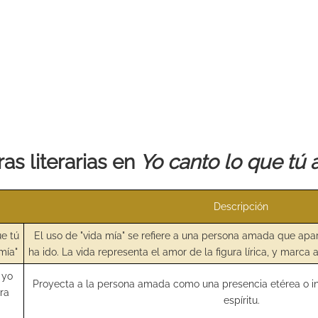
as literarias en
Yo canto lo que tú
Descripción
ue tú
El uso de "vida mía" se refiere a una persona amada que apa
mía"
ha ido. La vida representa el amor de la figura lírica, y marca a
 yo
Proyecta a la persona amada como una presencia etérea o i
ra
espíritu.