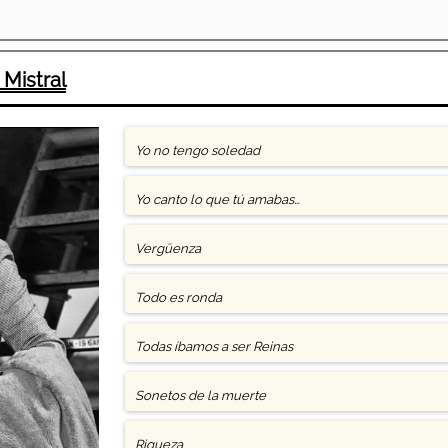
 Mistral
Yo no tengo soledad
Yo canto lo que tú amabas…
Vergüenza
Todo es ronda
Todas íbamos a ser Reinas
Sonetos de la muerte
Riqueza