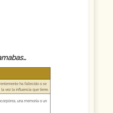
 amabas…
rentemente ha fallecido o se
 la vez la influencia que tiene.
ncorpórea, una memoria o un